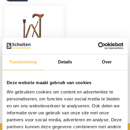
MultiMotion
wandelstok
opvouwbaar - Hout
print
Toestemming
Details
Over
24,95
Deze website maakt gebruik van cookies
Persoonlijk advies
We gebruiken cookies om content en advertenties te
personaliseren, om functies voor social media te bieden
Start chat
en om ons websiteverkeer te analyseren. Ook delen we
informatie over uw gebruik van onze site met onze
partners voor social media, adverteren en analyse. Deze
partners kunnen deze gegevens combineren met andere