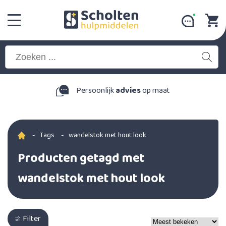
Persoonlijk
advies
op maat
-
Tags
-
wandelstok met hout look
Producten getagd met
wandelstok met hout look
Filter