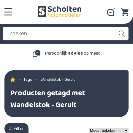
Persoonlijk
advies
op maat
-
Tags
-
Wandelstok - Geruit
Producten getagd met
Wandelstok - Geruit
Filter