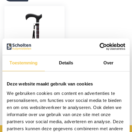
Wandelstok - Geruit
Toestemming
Details
Over
17,95
Deze website maakt gebruik van cookies
Persoonlijk advies
We gebruiken cookies om content en advertenties te
personaliseren, om functies voor social media te bieden
Start chat
en om ons websiteverkeer te analyseren. Ook delen we
informatie over uw gebruik van onze site met onze
partners voor social media, adverteren en analyse. Deze
partners kunnen deze gegevens combineren met andere