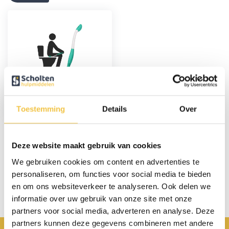
Billen afveeghulp
Toestemming
Details
Over
14,95
Deze website maakt gebruik van cookies
Persoonlijk advies
We gebruiken cookies om content en advertenties te
personaliseren, om functies voor social media te bieden
Start chat
en om ons websiteverkeer te analyseren. Ook delen we
informatie over uw gebruik van onze site met onze
partners voor social media, adverteren en analyse. Deze
partners kunnen deze gegevens combineren met andere