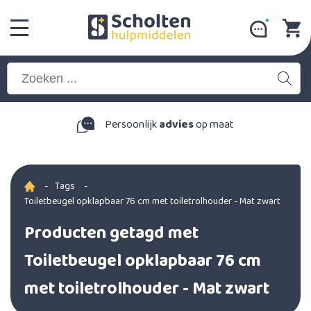
Persoonlijk
advies
op maat
-
Tags
-
Toiletbeugel opklapbaar 76 cm met toiletrolhouder - Mat zwart
Producten getagd met
Toiletbeugel opklapbaar 76 cm
met toiletrolhouder - Mat zwart