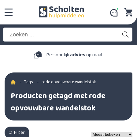
Persoonlijk
advies
op maat
-
Tags
-
rode opvouwbare wandelstok
Producten getagd met rode
opvouwbare wandelstok
Filter