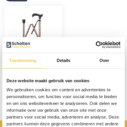
Wandelstok
opvouwbaar - Rood
Paisley
Toestemming
Details
Over
17,95
Deze website maakt gebruik van cookies
Persoonlijk advies
We gebruiken cookies om content en advertenties te
personaliseren, om functies voor social media te bieden
Start chat
en om ons websiteverkeer te analyseren. Ook delen we
informatie over uw gebruik van onze site met onze
partners voor social media, adverteren en analyse. Deze
partners kunnen deze gegevens combineren met andere