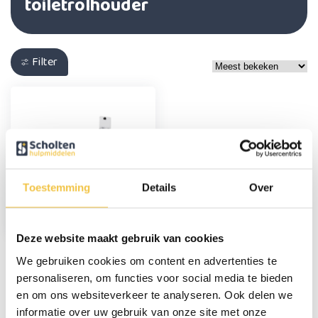
toiletrolhouder
Filter
Toiletbeugel
Toestemming
Details
Over
opklapbaar 76 cm met
toiletrolhouder
45,95
Deze website maakt gebruik van cookies
We gebruiken cookies om content en advertenties te
personaliseren, om functies voor social media te bieden
en om ons websiteverkeer te analyseren. Ook delen we
Persoonlijk advies
informatie over uw gebruik van onze site met onze