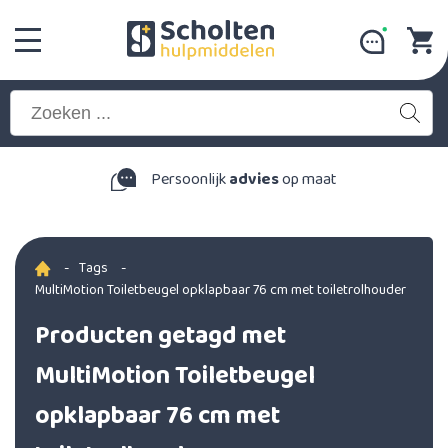
Persoonlijk
advies
op maat
-
Tags
-
MultiMotion Toiletbeugel opklapbaar 76 cm met toiletrolhouder
Producten getagd met
MultiMotion Toiletbeugel
opklapbaar 76 cm met