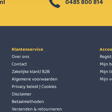
nl
0485 800 814
Klantenservice
Accou
Over ons
Regis
Contact
Mijn b
Zakelijke klant/ B2B
Mijn t
Algemene voorwaarden
Mijn v
Privacy beleid | Cookies
Disclaimer
Betaalmethoden
Verzenden & retourneren