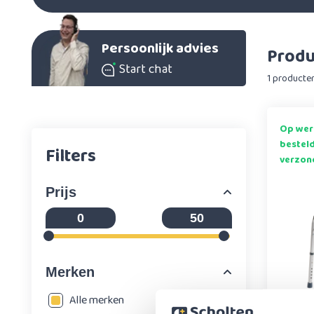
Persoonlijk advies
Produ
Start chat
1 producte
Op wer
bestel
Filters
verzon
Prijs
Merken
Alle merken