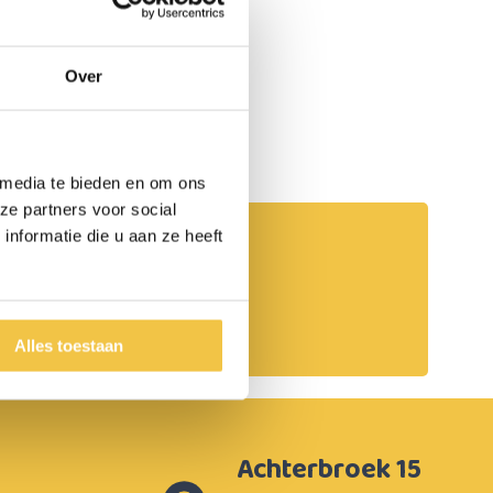
Over
 media te bieden en om ons
ze partners voor social
nformatie die u aan ze heeft
Persoonlijk advies
Start chat
Alles toestaan
Achterbroek 15