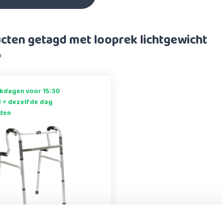
cten getagd met looprek lichtgewicht
n
kdagen voor 15:30
d = dezelfde dag
den