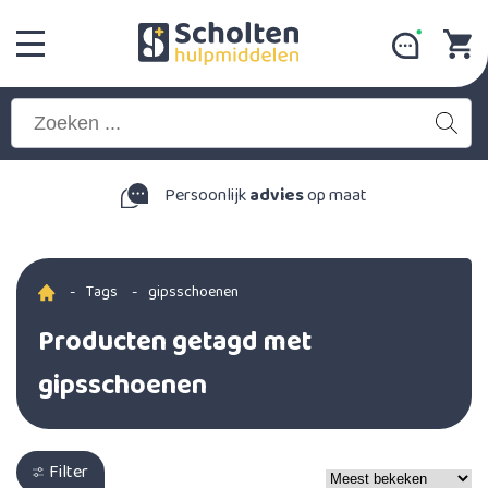
Persoonlijk
advies
op maat
-
Tags
-
gipsschoenen
Producten getagd met
gipsschoenen
Filter