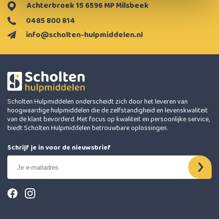
Achterbroek 15 6596 MP Milsbeek
0485 800 814
info@scholten-hulpmiddelen.nl
Scholten Hulpmiddelen onderscheidt zich door het leveren van
hoogwaardige hulpmiddelen die de zelfstandigheid en levenskwaliteit
van de klant bevorderd. Met focus op kwaliteit en persoonlijke service,
biedt Scholten Hulpmiddelen betrouwbare oplossingen.
Schrijf je in voor de nieuwsbrief