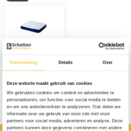
Gel Comfort zitkussen
/ rolstoelkussen
Toestemming
Details
Over
27,95
Deze website maakt gebruik van cookies
Persoonlijk advies
We gebruiken cookies om content en advertenties te
personaliseren, om functies voor social media te bieden
Start chat
en om ons websiteverkeer te analyseren. Ook delen we
informatie over uw gebruik van onze site met onze
partners voor social media, adverteren en analyse. Deze
partners kunnen deze gegevens combineren met andere