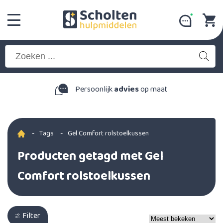
Persoonlijk
advies
op maat
-
Tags
-
Gel Comfort rolstoelkussen
Producten getagd met Gel
Comfort rolstoelkussen
Filter