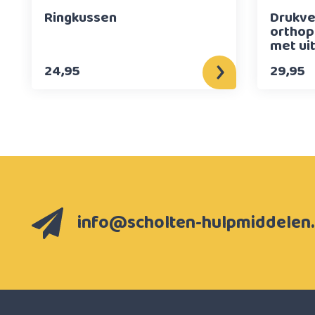
Ringkussen
Drukve
orthop
met ui
24,95
29,95
info@scholten-hulpmiddelen.