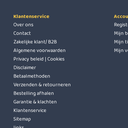
Klantenservice
Accou
Over ons
Regis
Contact
Mijn b
Zakelijke klant/ B2B
Mijn t
Algemene voorwaarden
Mijn v
Privacy beleid | Cookies
Disclaimer
Betaalmethoden
Verzenden & retourneren
Bestelling afhalen
Garantie & klachten
Klantenservice
Sitemap
links