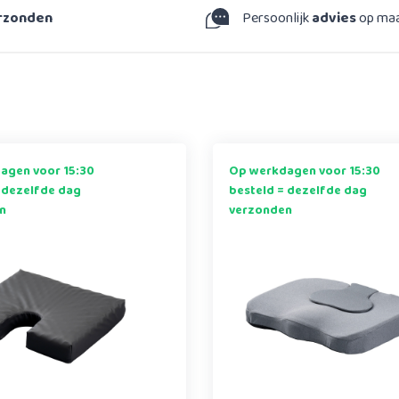
erzonden
Persoonlijk
advies
op ma
agen voor 15:30
Op werkdagen voor 15:30
 dezelfde dag
besteld = dezelfde dag
n
verzonden