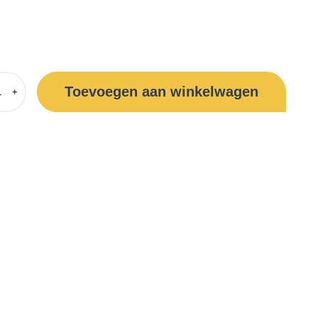
Toevoegen aan winkelwagen
+