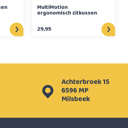
sen
MultiMotion
ergonomisch zitkussen
29,95
Achterbroek 15
6596 MP
Milsbeek