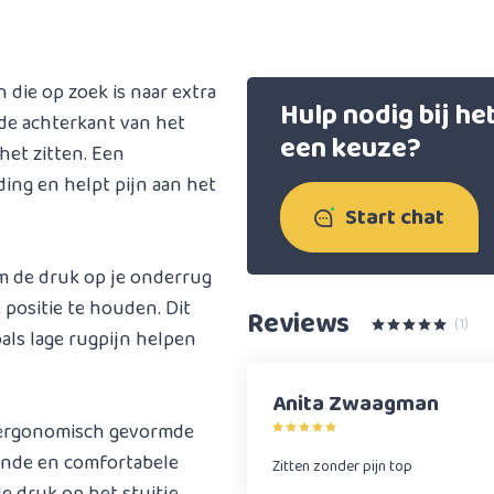
 die op zoek is naar extra
Hulp nodig bij h
 de achterkant van het
een keuze?
het zitten. Een
ng en helpt pijn aan het
Start chat
m de druk op je onderrug
 positie te houden. Dit
Reviews
(1)
als lage rugpijn helpen
Anita Zwaagman
 ergonomisch gevormde
onde en comfortabele
Zitten zonder pijn top