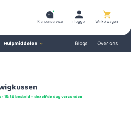
Klantenservice
Inloggen
Winkelwagen
Hulpmiddelen
Blogs
Over ons
 wigkussen
r 15:30 besteld = dezelfde dag verzonden