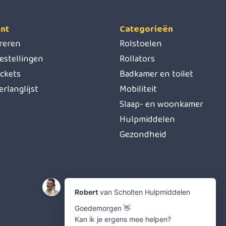
nt
Categorieën
treren
Rolstoelen
estellingen
Rollators
ickets
Badkamer en toilet
erlanglijst
Mobiliteit
Slaap- en woonkamer
Hulpmiddelen
Gezondheid