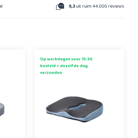
at
9,3
uit ruim 44.000 reviews
Op werkdagen voor 15:30
besteld = dezelfde dag
verzonden