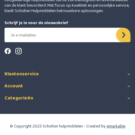
hoogwaardige hulpmiddelen die de zelfstandigheid en levenskwaliteit
van de klant bevorderd. Met focus op kwaliteit en persoonlijke service,
biedt Scholten Hulpmiddelen betrouwbare oplossingen.
Schrijf je in voor de nieuwsbrief
Klantenservice
Account
Categorieën
© Copyright 2023 Scholten hulpmiddelen - Created by
emarkable