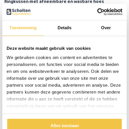
Ringkussen met afneembare en wasbare hoes
Het ringkussen van MultiMotion heeft een afneembare hoes die met de
hand gewassen kan worden. Het ringkussen is verkrijgbaar in 2
verschillende kleuren: Blauw en bordeaux rood.
Toestemming
Details
Over
Belangrijke eigenschappen
Hoes van 100% katoen
Kleur: Blauw of rood
Deze website maakt gebruik van cookies
Gewicht 260 gram
We gebruiken cookies om content en advertenties te
Materiaal kussen: Natuurlatex
personaliseren, om functies voor social media te bieden
Hoes is wasbaar op 30 graden
en om ons websiteverkeer te analyseren. Ook delen we
informatie over uw gebruik van onze site met onze
Specificaties
partners voor social media, adverteren en analyse. Deze
partners kunnen deze gegevens combineren met andere
Breedte
47 cm
informatie die u aan ze heeft verstrekt of die ze hebben
verzameld op basis van uw gebruik van hun services.
Diepte
37 cm
Dikte
7 cm
Gewicht
450 gram
Alles toestaan