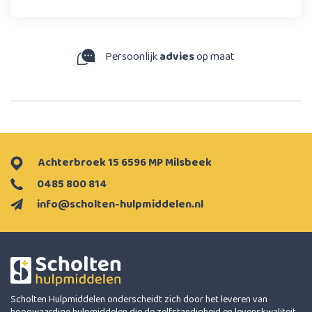
Persoonlijk
advies
op maat
Achterbroek 15 6596 MP Milsbeek
0485 800 814
info@scholten-hulpmiddelen.nl
Scholten Hulpmiddelen onderscheidt zich door het leveren van