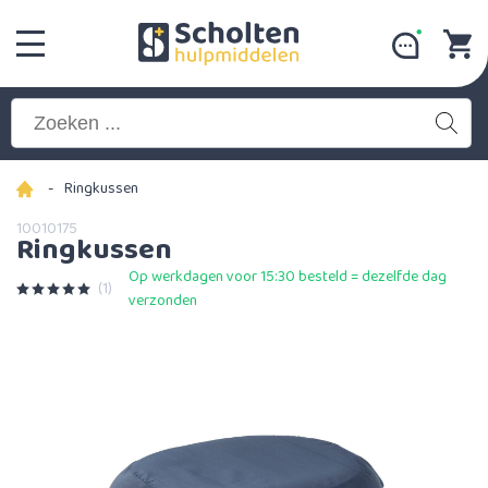
-
Ringkussen
10010175
Ringkussen
Op werkdagen voor 15:30 besteld = dezelfde dag
(1)
verzonden