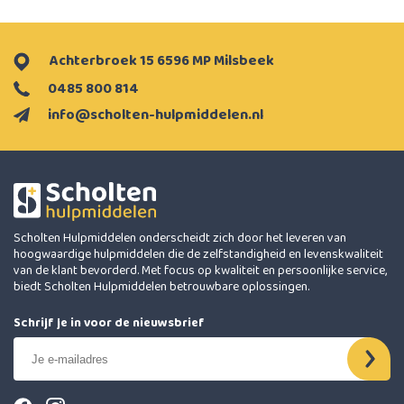
Achterbroek 15 6596 MP Milsbeek
0485 800 814
info@scholten-hulpmiddelen.nl
Scholten Hulpmiddelen onderscheidt zich door het leveren van
hoogwaardige hulpmiddelen die de zelfstandigheid en levenskwaliteit
van de klant bevorderd. Met focus op kwaliteit en persoonlijke service,
biedt Scholten Hulpmiddelen betrouwbare oplossingen.
Schrijf je in voor de nieuwsbrief