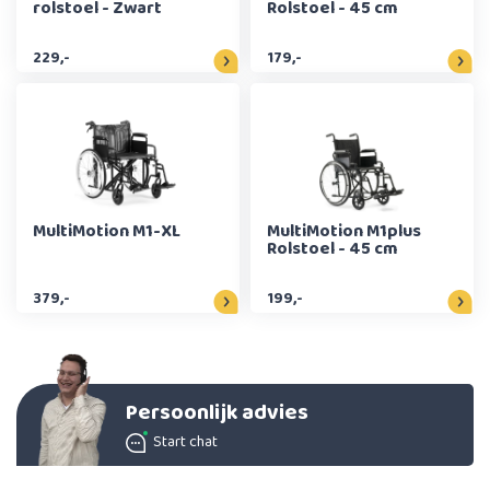
rolstoel - Zwart
Rolstoel - 45 cm
229,-
179,-
MultiMotion M1-XL
MultiMotion M1plus
Rolstoel - 45 cm
379,-
199,-
Persoonlijk advies
Start chat