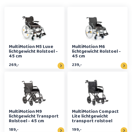
MultiMotion M5 Luxe
MultiMotion M6
lichtgewicht Rolstoel -
lichtgewicht Rolstoel -
45 cm
45 cm
269,-
239,-
MultiMotion M9
MultiMotion Compact
lichtgewicht Transport
Lite lichtgewicht
Rolstoel - 45 cm
transport rolstoel
189,-
199,-