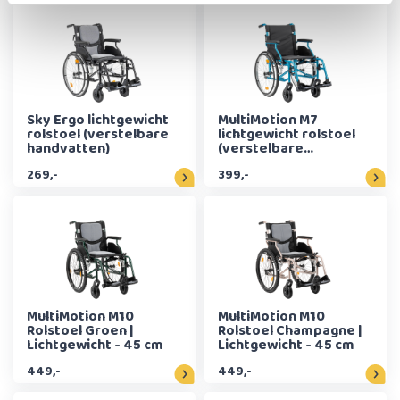
Sky Ergo lichtgewicht
MultiMotion M7
rolstoel (verstelbare
lichtgewicht rolstoel
handvatten)
(verstelbare
handvatten) - 45 cm
269,-
399,-
MultiMotion M10
MultiMotion M10
Rolstoel Groen |
Rolstoel Champagne |
Lichtgewicht - 45 cm
Lichtgewicht - 45 cm
449,-
449,-