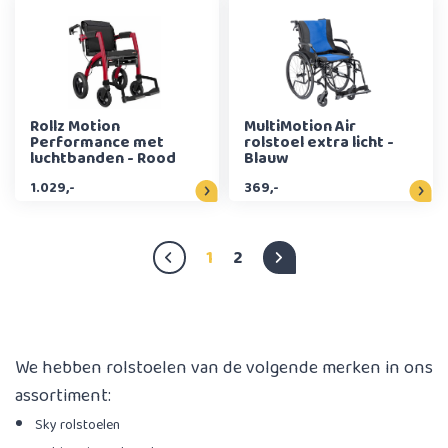
Rollz Motion
MultiMotion Air
Performance met
rolstoel extra licht -
luchtbanden - Rood
Blauw
1.029,-
369,-
1
2
We hebben rolstoelen van de volgende merken in ons
assortiment:
Sky rolstoelen