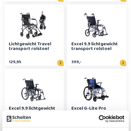
Lichtgewicht Travel
Excel 9.9 lichtgewicht
transport rolstoel
transport rolstoel
129,95
399,-
Excel 9.9 lichtgewicht
Excel G-Lite Pro
rolstoel 22''
lichtgewicht Rolstoel -
45 cm
499,-
319,-