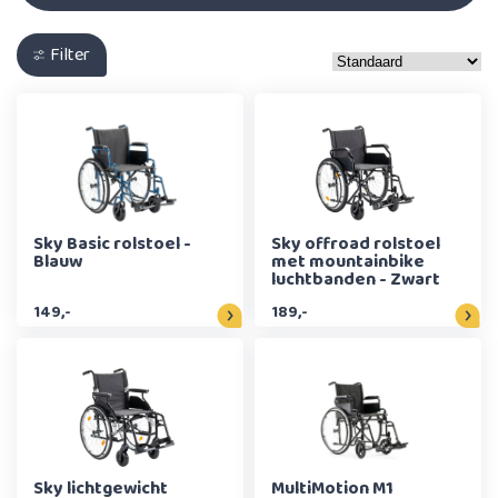
Filter
Sky Basic rolstoel -
Sky offroad rolstoel
Blauw
met mountainbike
luchtbanden - Zwart
149,-
189,-
Sky lichtgewicht
MultiMotion M1