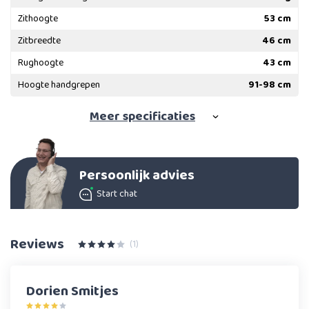
Zithoogte
53 cm
Zitbreedte
46 cm
Rughoogte
43 cm
Hoogte handgrepen
91-98 cm
Meer
specificaties
Persoonlijk advies
Start chat
Reviews
(1)
Dorien Smitjes