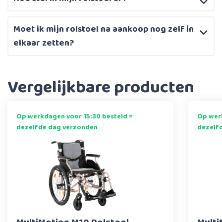
Moet ik mijn rolstoel na aankoop nog zelf in
elkaar zetten?
Vergelijkbare producten
Op werkdagen voor 15:30 besteld =
Op werk
dezelfde dag verzonden
dezelf