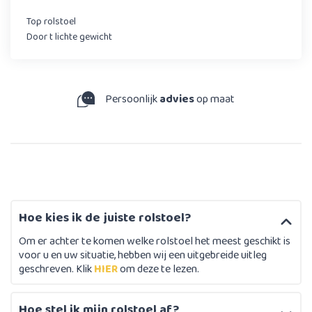
Top rolstoel
Door t lichte gewicht
Persoonlijk
advies
op maat
Hoe kies ik de juiste rolstoel?
Om er achter te komen welke rolstoel het meest geschikt is
voor u en uw situatie, hebben wij een uitgebreide uitleg
geschreven. Klik
HIER
om deze te lezen.
Hoe stel ik mijn rolstoel af?