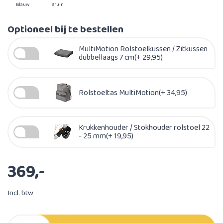
Blauw
Bruin
Optioneel bij te bestellen
MultiMotion Rolstoelkussen / Zitkussen
dubbellaags 7 cm(+ 29,95)
Rolstoeltas MultiMotion(+ 34,95)
Krukkenhouder / Stokhouder rolstoel 22
- 25 mm(+ 19,95)
369,-
Incl. btw