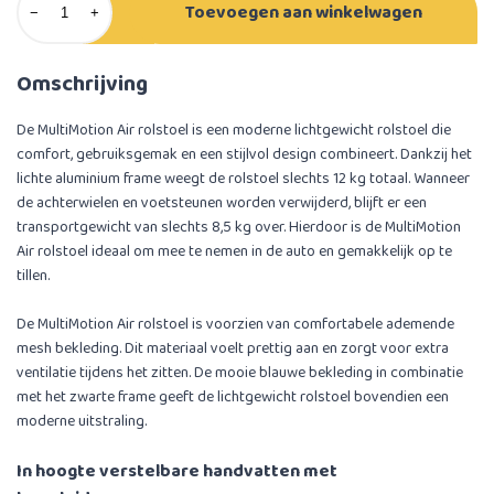
Toevoegen aan winkelwagen
−
+
Omschrijving
De MultiMotion Air rolstoel is een moderne lichtgewicht rolstoel die
comfort, gebruiksgemak en een stijlvol design combineert. Dankzij het
lichte aluminium frame weegt de rolstoel slechts 12 kg totaal. Wanneer
de achterwielen en voetsteunen worden verwijderd, blijft er een
transportgewicht van slechts 8,5 kg over. Hierdoor is de MultiMotion
Air rolstoel ideaal om mee te nemen in de auto en gemakkelijk op te
tillen.
De MultiMotion Air rolstoel is voorzien van comfortabele ademende
mesh bekleding. Dit materiaal voelt prettig aan en zorgt voor extra
ventilatie tijdens het zitten. De mooie blauwe bekleding in combinatie
met het zwarte frame geeft de lichtgewicht rolstoel bovendien een
moderne uitstraling.
In hoogte verstelbare handvatten met