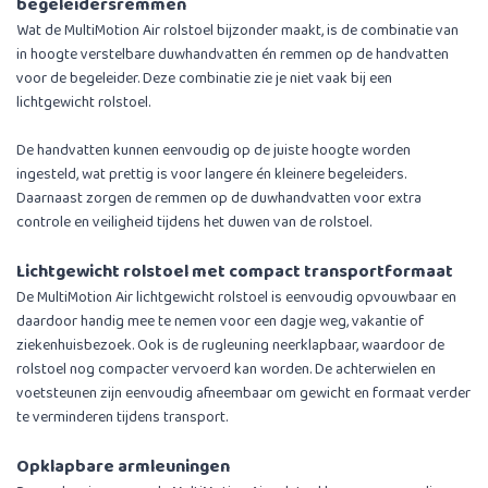
begeleidersremmen
Wat de MultiMotion Air rolstoel bijzonder maakt, is de combinatie van
in hoogte verstelbare duwhandvatten én remmen op de handvatten
voor de begeleider. Deze combinatie zie je niet vaak bij een
lichtgewicht rolstoel.
De handvatten kunnen eenvoudig op de juiste hoogte worden
ingesteld, wat prettig is voor langere én kleinere begeleiders.
Daarnaast zorgen de remmen op de duwhandvatten voor extra
controle en veiligheid tijdens het duwen van de rolstoel.
Lichtgewicht rolstoel met compact transportformaat
De MultiMotion Air lichtgewicht rolstoel is eenvoudig opvouwbaar en
daardoor handig mee te nemen voor een dagje weg, vakantie of
ziekenhuisbezoek. Ook is de rugleuning neerklapbaar, waardoor de
rolstoel nog compacter vervoerd kan worden. De achterwielen en
voetsteunen zijn eenvoudig afneembaar om gewicht en formaat verder
te verminderen tijdens transport.
Opklapbare armleuningen