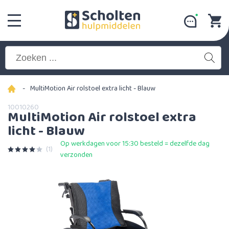
-
MultiMotion Air rolstoel extra licht - Blauw
10010260
MultiMotion Air rolstoel extra
licht - Blauw
Op werkdagen voor 15:30 besteld = dezelfde dag
(1)
verzonden