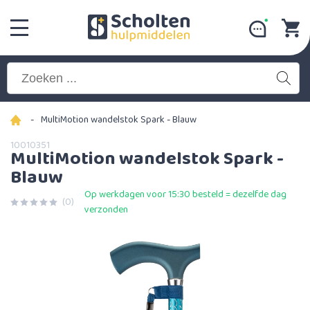
-
MultiMotion wandelstok Spark - Blauw
10010351
MultiMotion wandelstok Spark -
Blauw
Op werkdagen voor 15:30 besteld = dezelfde dag
(0)
verzonden