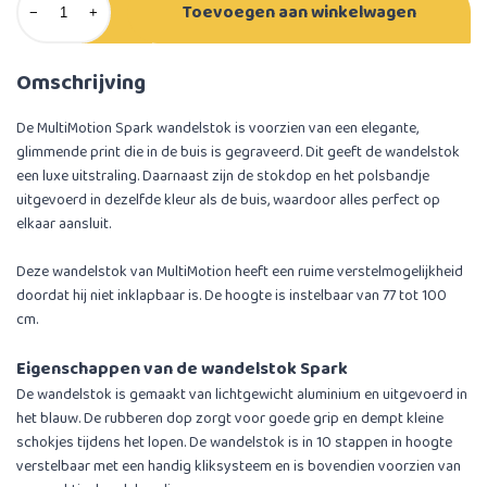
Toevoegen aan winkelwagen
−
+
Omschrijving
De MultiMotion Spark wandelstok is voorzien van een elegante,
glimmende print die in de buis is gegraveerd. Dit geeft de wandelstok
een luxe uitstraling. Daarnaast zijn de stokdop en het polsbandje
uitgevoerd in dezelfde kleur als de buis, waardoor alles perfect op
elkaar aansluit.
Deze wandelstok van MultiMotion heeft een ruime verstelmogelijkheid
doordat hij niet inklapbaar is. De hoogte is instelbaar van 77 tot 100
cm.
Eigenschappen van de wandelstok Spark
De wandelstok is gemaakt van lichtgewicht aluminium en uitgevoerd in
het blauw. De rubberen dop zorgt voor goede grip en dempt kleine
schokjes tijdens het lopen. De wandelstok is in 10 stappen in hoogte
verstelbaar met een handig kliksysteem en is bovendien voorzien van