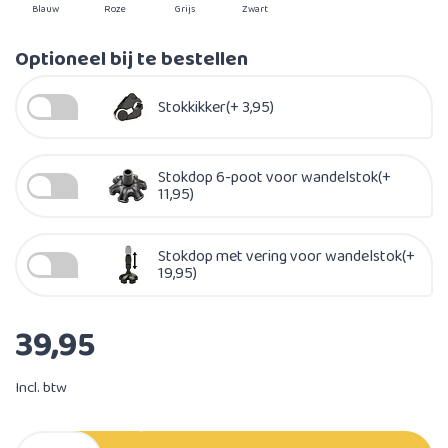
Blauw
Roze
Grijs
Zwart
Optioneel bij te bestellen
Stokkikker(+ 3,95)
Stokdop 6-poot voor wandelstok(+
11,95)
Stokdop met vering voor wandelstok(+
19,95)
39,95
Incl. btw