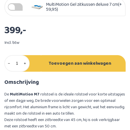
MultiMotion Gel zitkussen deluxe 7 cm(+
59,95)
399,-
Incl. btw
Toevoegen aan winkelwagen
−
+
Omschrijving
De
MultiMotion M7
rolstoel is de ideale rolstoel voor korte uitstapjes
of een dagje weg. De brede voorwielen zorgen voor een optimaal
rijcomfort. Het aluminium frame is licht van gewicht, wat het eenvoudig
maakt om de rolstoel in een auto te tillen.
Deze rolstoel heeft een zitbreedte van 45 cm, hij is ook verkrijgbaar
met een zitbreedte van 50 cm.