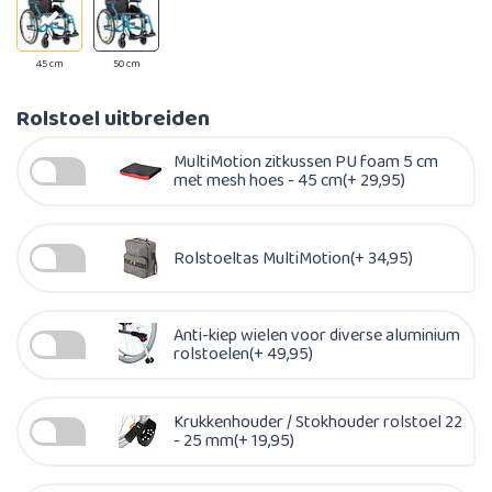
45 cm
50 cm
Rolstoel uitbreiden
MultiMotion zitkussen PU foam 5 cm
met mesh hoes - 45 cm(+ 29,95)
Rolstoeltas MultiMotion(+ 34,95)
Anti-kiep wielen voor diverse aluminium
rolstoelen(+ 49,95)
Krukkenhouder / Stokhouder rolstoel 22
- 25 mm(+ 19,95)