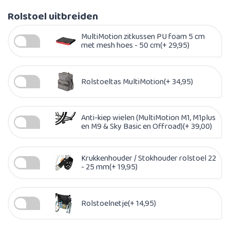
Rolstoel uitbreiden
MultiMotion zitkussen PU foam 5 cm
met mesh hoes - 50 cm(+ 29,95)
Rolstoeltas MultiMotion(+ 34,95)
Anti-kiep wielen (MultiMotion M1, M1plus
en M9 & Sky Basic en Offroad)(+ 39,00)
Krukkenhouder / Stokhouder rolstoel 22
- 25 mm(+ 19,95)
Rolstoelnetje(+ 14,95)