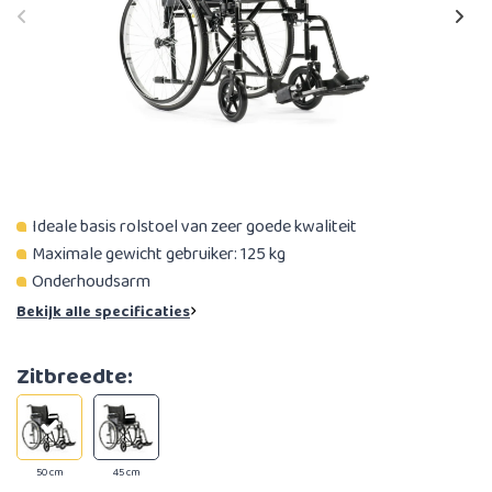
Ideale basis rolstoel van zeer goede kwaliteit
​Maximale gewicht gebruiker: 125 kg
​​Onderhoudsarm
Bekijk alle specificaties
Zitbreedte:
50 cm
45 cm