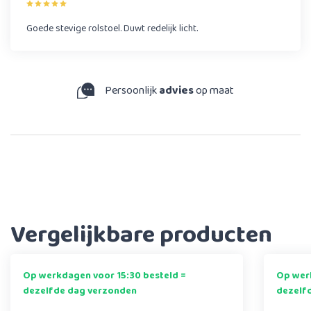
Goede stevige rolstoel. Duwt redelijk licht.
Persoonlijk
advies
op maat
9,
Vergelijkbare producten
Op werkdagen voor 15:30 besteld =
Op werk
dezelfde dag verzonden
dezelf