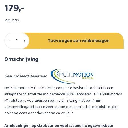
179,-
Incl. btw
Toevoegen aan winkelwagen
−
+
Omschrijving
Geautoriseerd dealer van
De Multimotion M1 is de ideale, complete basisrolstoel. Het is een
inklapbare rolstoel die erg gemakkelijk te vervoeren is. De Multimotion
M1 rolstoel is voorzien van een nylon zitting met een 4mm
schuimvulling. Het is een zeer stabiele en comfortabele rolstoel, die
ook nog eens onderhoudsarm en veilig is.
Armleuningen opklapbaar en voetsteunen wegzwenkbaar