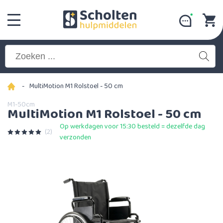
-
MultiMotion M1 Rolstoel - 50 cm
M1-50cm
MultiMotion M1 Rolstoel - 50 cm
Op werkdagen voor 15:30 besteld = dezelfde dag
(2)
verzonden