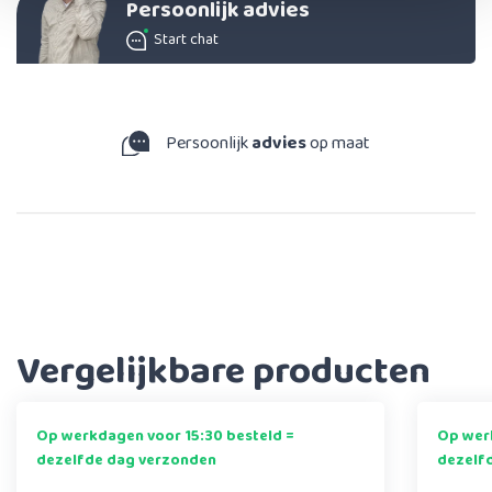
Persoonlijk advies
Start chat
Persoonlijk
advies
op maat
Vergelijkbare producten
Op werkdagen voor 15:30 besteld =
Op werk
dezelfde dag verzonden
dezelf