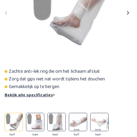
Zachte anti-lek ring die om het lichaam afsluit
Zorg dat gips niet nat wordt tijdens het douchen
Gemakkelijk op te bergen
Bekijk alle specificaties
Been
Been
Arm
Arm
half
Voet
heel
half
heel