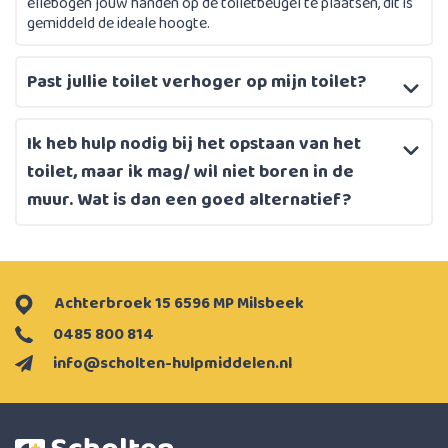
ellebogen jouw handen op de toiletbeugel te plaatsen, dit is
gemiddeld de ideale hoogte.
Past jullie toilet verhoger op mijn toilet?
Ik heb hulp nodig bij het opstaan van het
toilet, maar ik mag/ wil niet boren in de
muur. Wat is dan een goed alternatief?
Achterbroek 15 6596 MP Milsbeek
0485 800 814
info@scholten-hulpmiddelen.nl