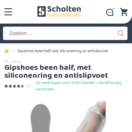
-
Gipshoes been half, met siliconenring en antislipvoet
FS-2253A
Gipshoes been half, met
siliconenring en antislipvoet
Op werkdagen voor 15:30 besteld = dezelfde dag
(2)
verzonden