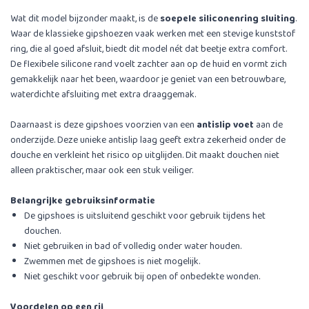
Wat dit model bijzonder maakt, is de
soepele siliconenring sluiting
.
Waar de klassieke gipshoezen vaak werken met een stevige kunststof
ring, die al goed afsluit, biedt dit model nét dat beetje extra comfort.
De flexibele silicone rand voelt zachter aan op de huid en vormt zich
gemakkelijk naar het been, waardoor je geniet van een betrouwbare,
waterdichte afsluiting met extra draaggemak.
Daarnaast is deze gipshoes voorzien van een
antislip voet
aan de
onderzijde. Deze unieke antislip laag geeft extra zekerheid onder de
douche en verkleint het risico op uitglijden. Dit maakt douchen niet
alleen praktischer, maar ook een stuk veiliger.
Belangrijke gebruiksinformatie
De gipshoes is uitsluitend geschikt voor gebruik tijdens het
douchen.
Niet gebruiken in bad of volledig onder water houden.
Zwemmen met de gipshoes is niet mogelijk.
Niet geschikt voor gebruik bij open of onbedekte wonden.
Voordelen op een rij