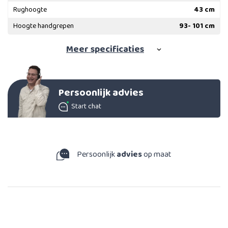
Rughoogte
43 cm
Hoogte handgrepen
93- 101 cm
Meer
specificaties
Persoonlijk advies
Start chat
Persoonlijk
advies
op maat