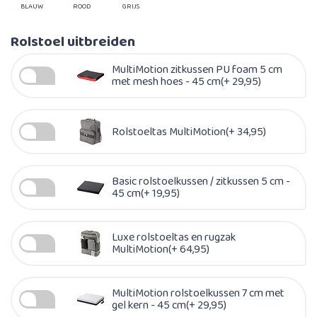
BLAUW
ROOD
GRIJS
Rolstoel uitbreiden
MultiMotion zitkussen PU foam 5 cm
met mesh hoes - 45 cm(+ 29,95)
Rolstoeltas MultiMotion(+ 34,95)
Basic rolstoelkussen / zitkussen 5 cm -
45 cm(+ 19,95)
Luxe rolstoeltas en rugzak
MultiMotion(+ 64,95)
MultiMotion rolstoelkussen 7 cm met
gel kern - 45 cm(+ 29,95)