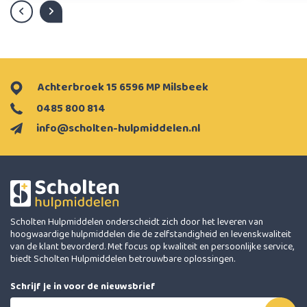
Achterbroek 15 6596 MP Milsbeek
0485 800 814
info@scholten-hulpmiddelen.nl
Scholten Hulpmiddelen onderscheidt zich door het leveren van
hoogwaardige hulpmiddelen die de zelfstandigheid en levenskwaliteit
van de klant bevorderd. Met focus op kwaliteit en persoonlijke service,
biedt Scholten Hulpmiddelen betrouwbare oplossingen.
Schrijf je in voor de nieuwsbrief