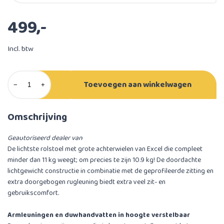
499,-
Incl. btw
Toevoegen aan winkelwagen
−
+
Omschrijving
Geautoriseerd dealer van
De lichtste rolstoel met grote achterwielen van Excel die compleet
minder dan 11 kg weegt; om precies te zijn 10.9 kg! De doordachte
lichtgewicht constructie in combinatie met de geprofileerde zitting en
extra doorgebogen rugleuning biedt extra veel zit- en
gebruikscomfort.
Armleuningen en duwhandvatten in hoogte verstelbaar