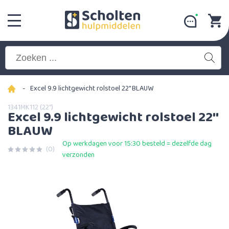
-
Excel 9.9 lichtgewicht rolstoel 22'' BLAUW
1341MK112 (22'')
Excel 9.9 lichtgewicht rolstoel 22''
BLAUW
Op werkdagen voor 15:30 besteld = dezelfde dag
(0)
verzonden