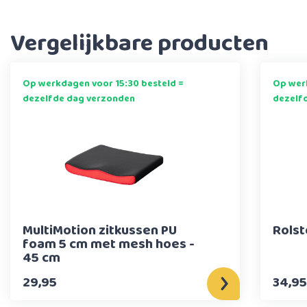
Vergelijkbare producten
Op werkdagen voor 15:30 besteld =
Op werk
dezelfde dag verzonden
dezelf
MultiMotion zitkussen PU
Rolst
foam 5 cm met mesh hoes -
45 cm
29,95
34,95