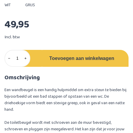
WIT
GRIJS
49,95
Incl. btw
Toevoegen aan winkelwagen
−
+
Omschrijving
Een wandbeugel is een handig hulpmiddel om extra steun te bieden bij
bijvoorbeeld uit een bad stappen of opstaan van een wc. De
driehoekige vorm biedt een stevige greep, ook in geval van een natte
hand.
De toiletbeugel wordt met schroeven aan de muur bevestigd,
schroeven en pluggen zijn meegeleverd. Het kan zijn dat je voor jouw