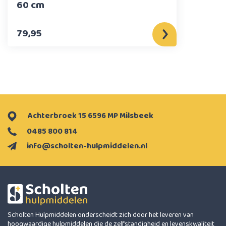
60 cm
79,95
Achterbroek 15 6596 MP Milsbeek
0485 800 814
info@scholten-hulpmiddelen.nl
Scholten Hulpmiddelen onderscheidt zich door het leveren van
hoogwaardige hulpmiddelen die de zelfstandigheid en levenskwaliteit