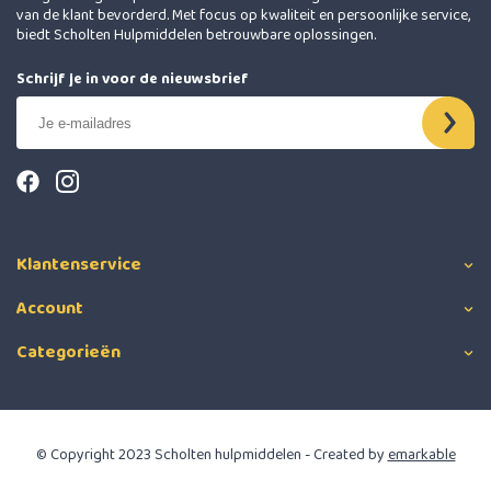
van de klant bevorderd. Met focus op kwaliteit en persoonlijke service,
biedt Scholten Hulpmiddelen betrouwbare oplossingen.
Schrijf je in voor de nieuwsbrief
Klantenservice
Account
Categorieën
© Copyright 2023 Scholten hulpmiddelen - Created by
emarkable