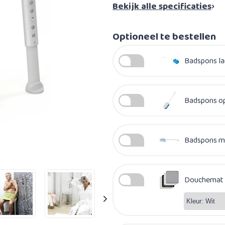
Bekijk alle specificaties
Optioneel te bestellen
Badspons lan
Badspons op 
Badspons me
Douchemat /