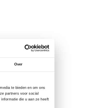
Over
 media te bieden en om ons
ze partners voor social
nformatie die u aan ze heeft