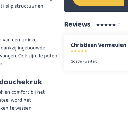
ti-slip structuur en
Reviews
(1)
n van een unieke
Christiaan Vermeulen
n dankzij ingebouwde
vangen. Ook zijn de poten
Goede kwaliteit
n.
e douchekruk
 en comfort bij het
steel word het
kken te wassen.