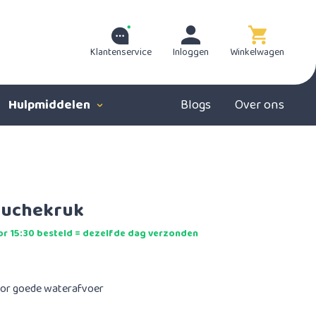
Klantenservice
Inloggen
Winkelwagen
Hulpmiddelen
Blogs
Over ons
ouchekruk
r 15:30 besteld = dezelfde dag verzonden
voor goede waterafvoer