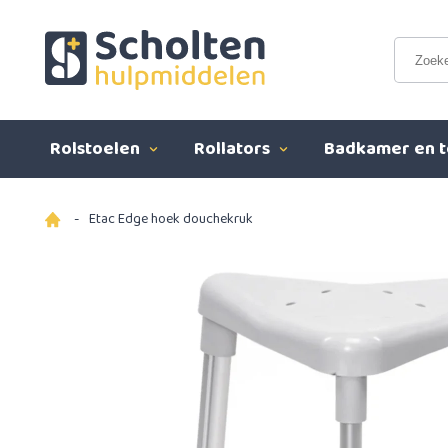
Rolstoelen
Rollators
Badkamer en t
-
Etac Edge hoek douchekruk