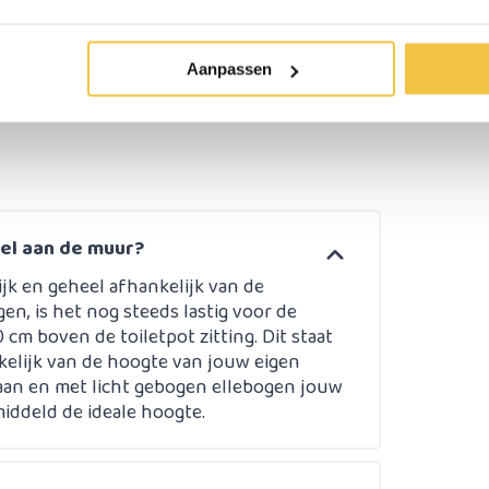
Aanpassen
erzonden
Persoonlijk
advies
op ma
gel aan de muur?
jk en geheel afhankelijk van de
n, is het nog steeds lastig voor de
0 cm boven de toiletpot zitting. Dit staat
kelijk van de hoogte van jouw eigen
staan en met licht gebogen ellebogen jouw
middeld de ideale hoogte.