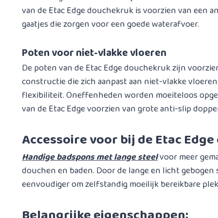
van de Etac Edge douchekruk is voorzien van een an
gaatjes die zorgen voor een goede waterafvoer.
Poten voor niet-vlakke vloeren
De poten van de Etac Edge douchekruk zijn voorzie
constructie die zich aanpast aan niet-vlakke vloere
flexibiliteit. Oneffenheden worden moeiteloos opge
van de Etac Edge voorzien van grote anti-slip doppe
Accessoire voor bij de Etac Edg
Handige badspons met lange steel
voor meer gemak
douchen en baden. Door de lange en licht gebogen 
eenvoudiger om zelfstandig moeilijk bereikbare ple
Belangrijke eigenschappen: