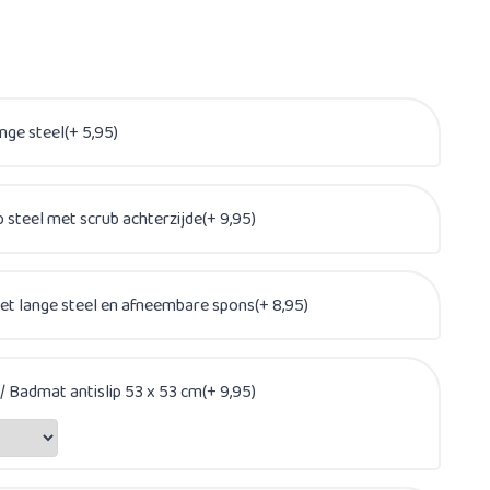
ge steel(+ 5,95)
steel met scrub achterzijde(+ 9,95)
t lange steel en afneembare spons(+ 8,95)
 Badmat antislip 53 x 53 cm(+ 9,95)