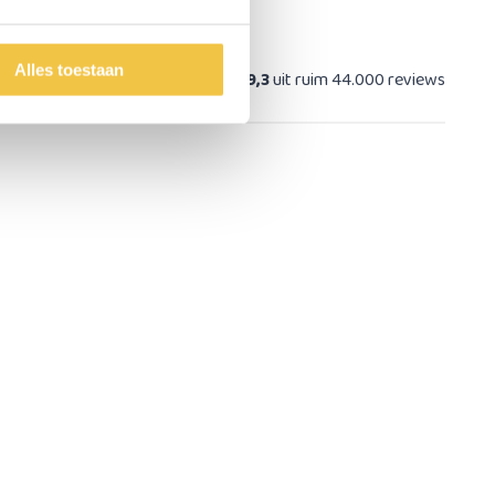
Alles toestaan
at
9,3
uit ruim 44.000 reviews