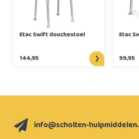
Etac Swift douchestoel
Etac S
144,95
99,95
info@scholten-hulpmiddelen.