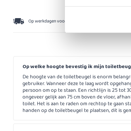
Meer
specificaties
Op werkdagen voor 15:30 besteld,
dezelfde dag v
Op welke hoogte bevestig ik mijn toiletbeu
De hoogte van de toiletbeugel is enorm belangri
gebruiker. Wanneer deze te laag wordt opgehange
persoon om op te staan. Een richtlijn is 25 tot 3
ongeveer gelijk aan 75 cm boven de vloer, afhan
toilet. Het is aan te raden om rechtop te gaan 
handen op de toiletbeugel te plaatsen, dit is ge