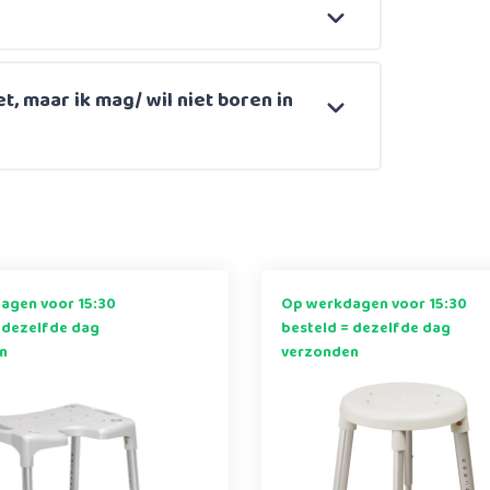
et, maar ik mag/ wil niet boren in
agen voor 15:30
Op werkdagen voor 15:30
 dezelfde dag
besteld = dezelfde dag
n
verzonden