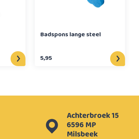
Badspons lange steel
5,95
Achterbroek 15
6596 MP
Milsbeek