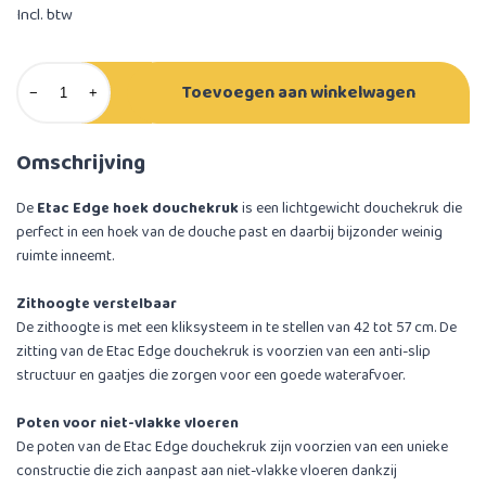
Incl. btw
Toevoegen aan winkelwagen
−
+
Omschrijving
De
Etac Edge hoek douchekruk
is een lichtgewicht douchekruk die
perfect in een hoek van de douche past en daarbij bijzonder weinig
ruimte inneemt.
Zithoogte verstelbaar
De zithoogte is met een kliksysteem in te stellen van 42 tot 57 cm. De
zitting van de Etac Edge douchekruk is voorzien van een anti-slip
structuur en gaatjes die zorgen voor een goede waterafvoer.
Poten voor niet-vlakke vloeren
De poten van de Etac Edge douchekruk zijn voorzien van een unieke
constructie die zich aanpast aan niet-vlakke vloeren dankzij