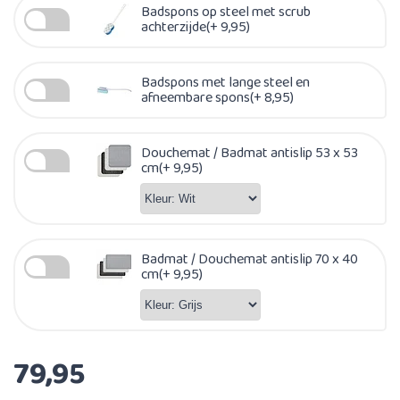
Badspons op steel met scrub
achterzijde(+ 9,95)
Badspons met lange steel en
afneembare spons(+ 8,95)
Douchemat / Badmat antislip 53 x 53
cm(+ 9,95)
Badmat / Douchemat antislip 70 x 40
cm(+ 9,95)
79,95