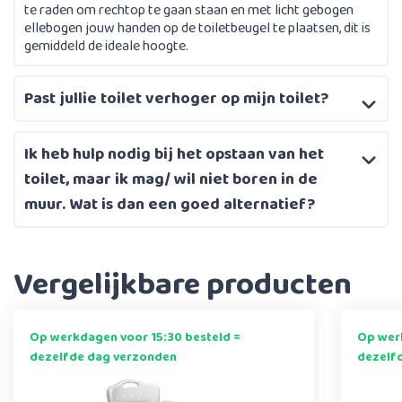
te raden om rechtop te gaan staan en met licht gebogen
ellebogen jouw handen op de toiletbeugel te plaatsen, dit is
gemiddeld de ideale hoogte.
Past jullie toilet verhoger op mijn toilet?
Ik heb hulp nodig bij het opstaan van het
toilet, maar ik mag/ wil niet boren in de
muur. Wat is dan een goed alternatief?
Vergelijkbare producten
Op werkdagen voor 15:30 besteld =
Op werk
dezelfde dag verzonden
dezelf