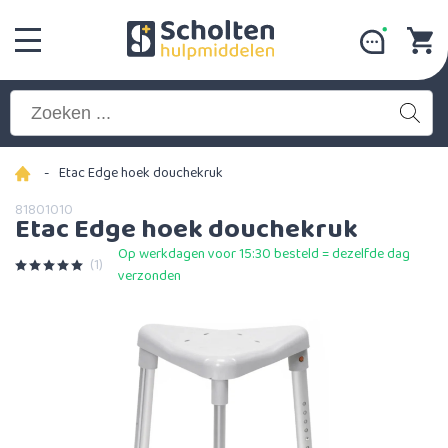
-
Etac Edge hoek douchekruk
81801010
Etac Edge hoek douchekruk
Op werkdagen voor 15:30 besteld = dezelfde dag
(1)
verzonden