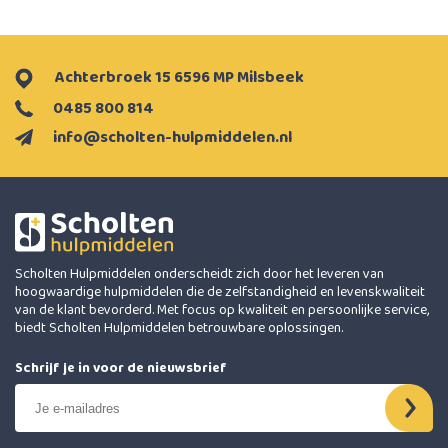
Achterbroek 15 6596 MP Milsbeek
0485 800 814
info@scholten-hulpmiddelen.nl
Scholten Hulpmiddelen onderscheidt zich door het leveren van
hoogwaardige hulpmiddelen die de zelfstandigheid en levenskwaliteit
van de klant bevorderd. Met focus op kwaliteit en persoonlijke service,
biedt Scholten Hulpmiddelen betrouwbare oplossingen.
Schrijf je in voor de nieuwsbrief