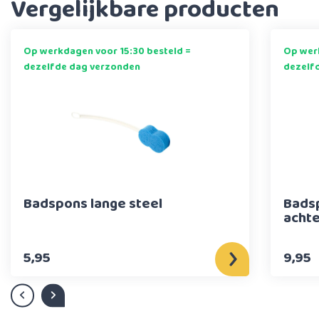
Vergelijkbare producten
Op werkdagen voor 15:30 besteld =
Op werk
dezelfde dag verzonden
dezelf
Badspons lange steel
Badsp
achte
5,95
9,95