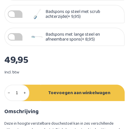
Badspons op steel met scrub
achterzijde(+ 9,95)
Badspons met lange steel en
afneembare spons(+ 8,95)
49,95
Incl. btw
Toevoegen aan winkelwagen
−
+
Omschrijving
Deze in hoogte verstelbare douchestoel kan in zes verschillende