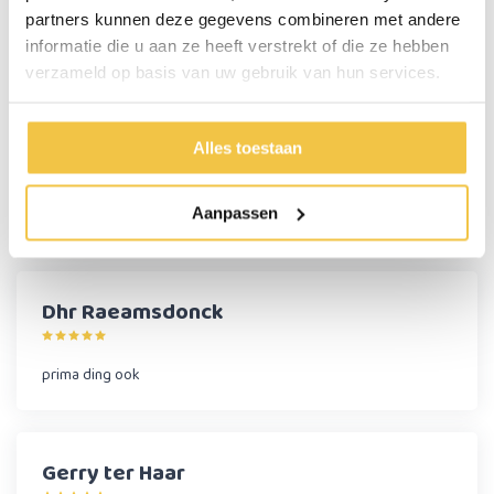
partners kunnen deze gegevens combineren met andere
Meer
specificaties
informatie die u aan ze heeft verstrekt of die ze hebben
verzameld op basis van uw gebruik van hun services.
Persoonlijk advies
Alles toestaan
Start chat
Aanpassen
Reviews
(39)
Dhr Raeamsdonck
prima ding ook
Gerry ter Haar