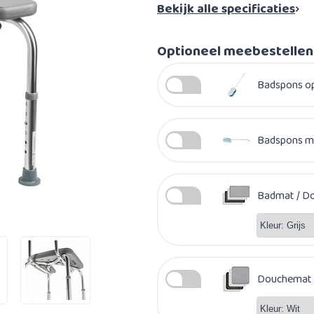
Bekijk alle specificaties
Optioneel meebestellen
Badspons op 
Badspons me
Badmat / Do
Douchemat /