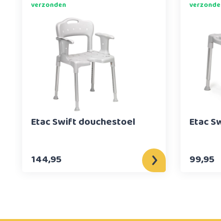
verzonden
verzonde
Etac Swift douchestoel
Etac S
144,95
99,95