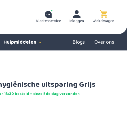
Klantenservice
Inloggen
Winkelwagen
Hulpmiddelen
Blogs
Over ons
ygiënische uitsparing Grijs
r 15:30 besteld = dezelfde dag verzonden