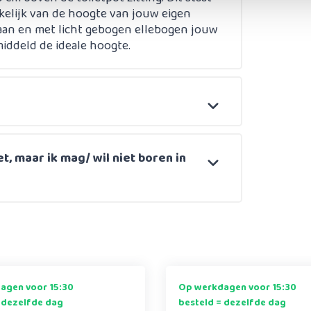
kelijk van de hoogte van jouw eigen
staan en met licht gebogen ellebogen jouw
middeld de ideale hoogte.
et, maar ik mag/ wil niet boren in
agen voor 15:30
Op werkdagen voor 15:30
 dezelfde dag
besteld = dezelfde dag