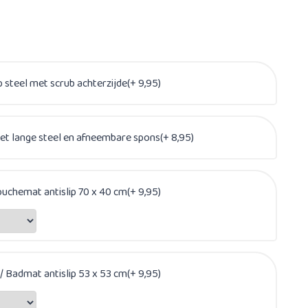
steel met scrub achterzijde(+ 9,95)
t lange steel en afneembare spons(+ 8,95)
uchemat antislip 70 x 40 cm(+ 9,95)
 Badmat antislip 53 x 53 cm(+ 9,95)