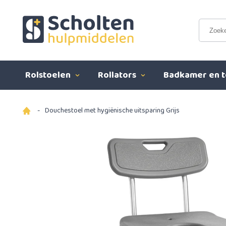
Rolstoelen
Rollators
Badkamer en t
-
Douchestoel met hygiënische uitsparing Grijs