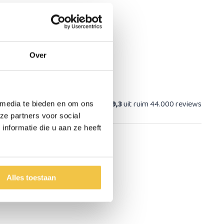
Over
at
9,3
uit ruim 44.000 reviews
 media te bieden en om ons
ze partners voor social
nformatie die u aan ze heeft
Alles toestaan