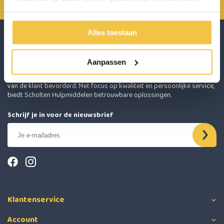
Alles toestaan
Aanpassen
Scholten Hulpmiddelen onderscheidt zich door het leveren van
hoogwaardige hulpmiddelen die de zelfstandigheid en levenskwaliteit
van de klant bevorderd. Met focus op kwaliteit en persoonlijke service,
biedt Scholten Hulpmiddelen betrouwbare oplossingen.
Schrijf je in voor de nieuwsbrief
Klantenservice
Account