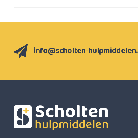
info@scholten-hulpmiddelen.