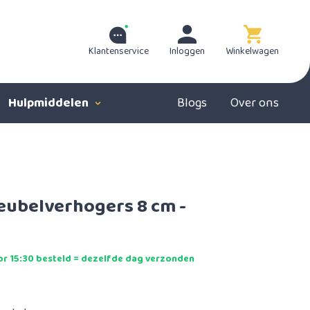
Klantenservice
Inloggen
Winkelwagen
Hulpmiddelen
Blogs
Over ons
eubelverhogers 8 cm -
r 15:30 besteld = dezelfde dag verzonden