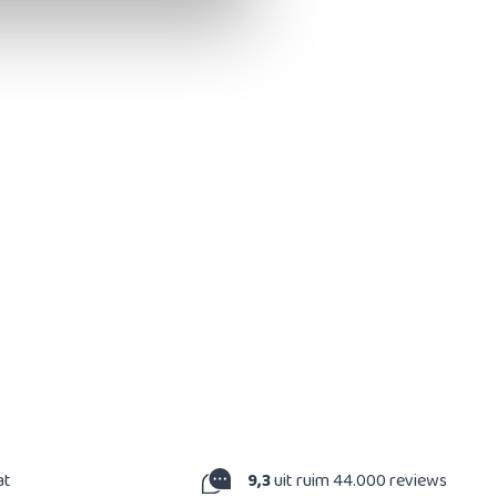
at
9,3
uit ruim 44.000 reviews