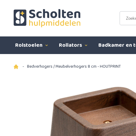
Rolstoelen
Rollators
Badkamer en t
-
Bedverhogers / Meubelverhogers 8 cm - HOUTPRINT