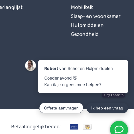
erlanglijst
Mobiliteit
Slaap- en woonkamer
Hulpmiddelen
Gezondheid
Betaalmogelijkheden: