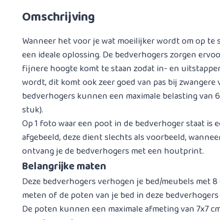
Omschrijving
Wanneer het voor je wat moeilijker wordt om op te 
een ideale oplossing. De bedverhogers zorgen ervo
fijnere hoogte komt te staan zodat in- en uitstapp
wordt, dit komt ook zeer goed van pas bij zwangere
bedverhogers kunnen een maximale belasting van 60
stuk).
Op 1 foto waar een poot in de bedverhoger staat is
afgebeeld, deze dient slechts als voorbeeld, wanneer
ontvang je de bedverhogers met een houtprint.
Belangrijke maten
Deze bedverhogers verhogen je bed/meubels met 8 cm
meten of de poten van je bed in deze bedverhogers
De poten kunnen een maximale afmeting van 7x7 c