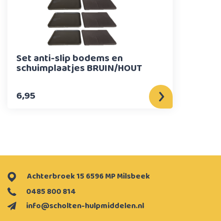
Set anti-slip bodems en
schuimplaatjes BRUIN/HOUT
6,95
Achterbroek 15 6596 MP Milsbeek
0485 800 814
info@scholten-hulpmiddelen.nl