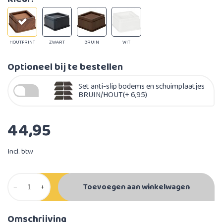
HOUTPRINT
ZWART
BRUIN
WIT
Optioneel bij te bestellen
Set anti-slip bodems en schuimplaatjes
BRUIN/HOUT(+ 6,95)
44,95
Incl. btw
Toevoegen aan winkelwagen
−
+
Omschrijving