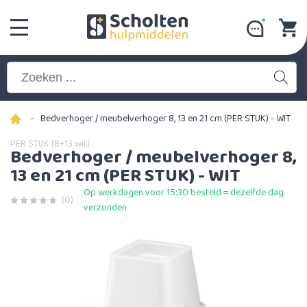
-
Bedverhoger / meubelverhoger 8, 13 en 21 cm (PER STUK) - WIT
PER STUK (8+13 wit)
Bedverhoger / meubelverhoger 8,
13 en 21 cm (PER STUK) - WIT
Op werkdagen voor 15:30 besteld = dezelfde dag
(0)
verzonden