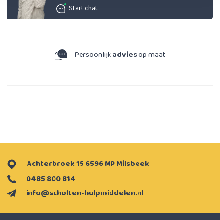
Start chat
Persoonlijk
advies
op maat
Achterbroek 15 6596 MP Milsbeek
0485 800 814
info@scholten-hulpmiddelen.nl