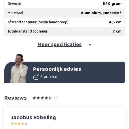
Gewicht
540 gram
Materiaal
Aluminium, kunststof
Afstand tot muur (begin handgreep)
4,5 cm
Totale afstand tot muur
7 cm
Meer
specificaties
Persoonlijk advies
Start chat
Reviews
(2)
Jacobus Ebbeling