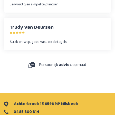
Eenvoudig en simpel te plaatsen
Trudy Van Deursen
Strak onrwep, goed vast op de tegels
Persoonlijk
advies
op maat
Achterbroek 15 6596 MP Milsbeek
0485 800 814