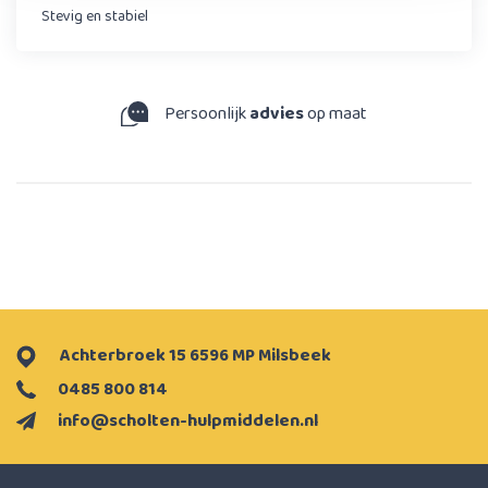
Stevig en stabiel
Persoonlijk
advies
op maat
Achterbroek 15 6596 MP Milsbeek
0485 800 814
info@scholten-hulpmiddelen.nl