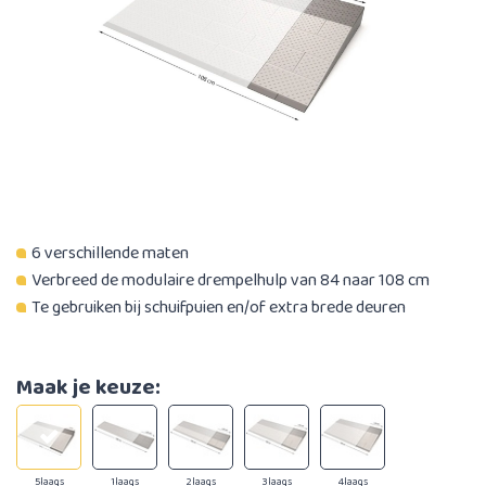
6 verschillende maten
Verbreed de modulaire drempelhulp van 84 naar 108 cm
Te gebruiken bij schuifpuien en/of extra brede deuren
Maak je keuze:
5laags
1laags
2laags
3laags
4laags