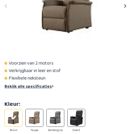
Voorzien van 2 motors
Verkrijgbaar in leer en stof
Flexibele neksteun
Bekijk alle specificaties
Kleur:
Bruin
Taupe
Donkergrijs
Zwart