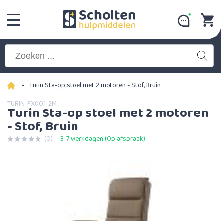
-
Turin Sta-op stoel met 2 motoren - Stof, Bruin
TURIN-FX001-2M
Turin Sta-op stoel met 2 motoren
- Stof, Bruin
(0)
3-7 werkdagen (Op afspraak)