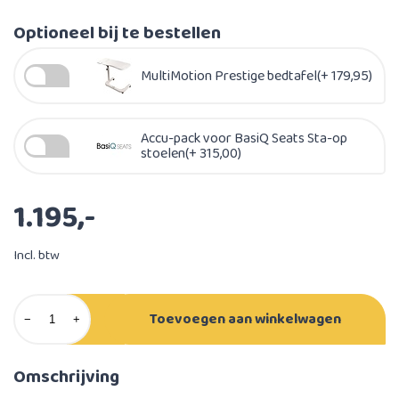
Optioneel bij te bestellen
MultiMotion Prestige bedtafel(+ 179,95)
Accu-pack voor BasiQ Seats Sta-op
stoelen(+ 315,00)
1.195,-
Incl. btw
Toevoegen aan winkelwagen
−
+
Omschrijving