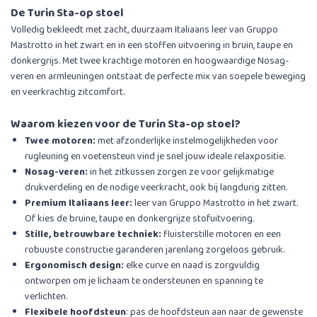
De Turin Sta-op stoel
Volledig bekleedt met zacht, duurzaam Italiaans leer van Gruppo
Mastrotto in het zwart en in een stoffen uitvoering in bruin, taupe en
donkergrijs. Met twee krachtige motoren en hoogwaardige Nosag-
veren en armleuningen ontstaat de perfecte mix van soepele beweging
en veerkrachtig zitcomfort.
Waarom kiezen voor de Turin Sta-op stoel?
Twee motoren:
met afzonderlijke instelmogelijkheden voor
rugleuning en voetensteun vind je snel jouw ideale relaxpositie.
Nosag-veren:
in het zitkussen zorgen ze voor gelijkmatige
drukverdeling en de nodige veerkracht, ook bij langdurig zitten.
Premium Italiaans leer:
leer van Gruppo Mastrotto in het zwart.
Of kies de bruine, taupe en donkergrijze stofuitvoering.
Stille, betrouwbare techniek:
fluisterstille motoren en een
robuuste constructie garanderen jarenlang zorgeloos gebruik.
Ergonomisch design:
elke curve en naad is zorgvuldig
ontworpen om je lichaam te ondersteunen en spanning te
verlichten.
Flexibele hoofdsteun
: pas de hoofdsteun aan naar de gewenste