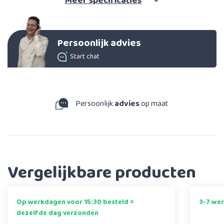
Meer
specificaties
Persoonlijk advies
Start chat
Persoonlijk
advies
op maat
Vergelijkbare producten
Op werkdagen voor 15:30 besteld =
3-7 we
dezelfde dag verzonden