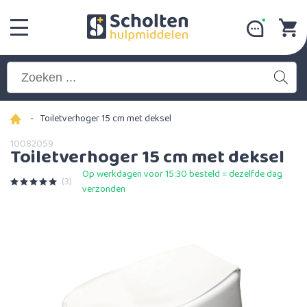
-
Toiletverhoger 15 cm met deksel
10082059
Toiletverhoger 15 cm met deksel
Op werkdagen voor 15:30 besteld = dezelfde dag
(3)
verzonden