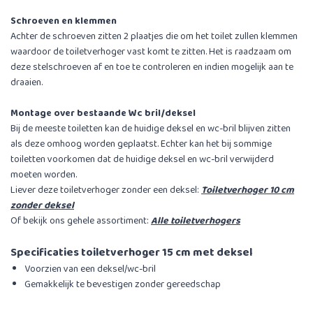
Schroeven en klemmen
Achter de schroeven zitten 2 plaatjes die om het toilet zullen klemmen
waardoor de toiletverhoger vast komt te zitten. Het is raadzaam om
deze stelschroeven af en toe te controleren en indien mogelijk aan te
draaien.
Montage over bestaande Wc bril/deksel
Bij de meeste toiletten kan de huidige deksel en wc-bril blijven zitten
als deze omhoog worden geplaatst. Echter kan het bij sommige
toiletten voorkomen dat de huidige deksel en wc-bril verwijderd
moeten worden.
Liever deze toiletverhoger zonder een deksel:
Toiletverhoger 10 cm
zonder deksel
Of bekijk ons gehele assortiment:
Alle toiletverhogers
Specificaties toiletverhoger 15 cm met deksel
Voorzien van een deksel/wc-bril
Gemakkelijk te bevestigen zonder gereedschap