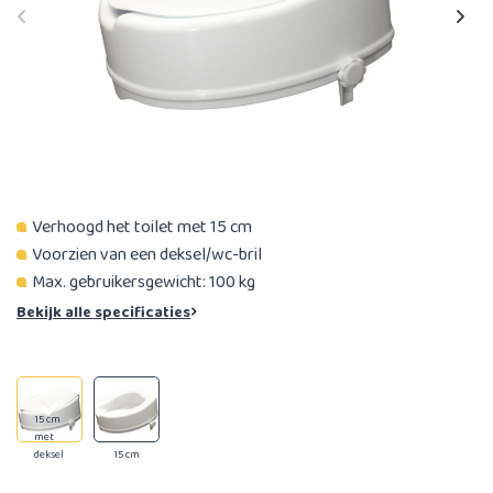
Verhoogd het toilet met 15 cm
Voorzien van een deksel/wc-bril
Max. gebruikersgewicht: 100 kg
Bekijk alle specificaties
15 cm
met
deksel
15 cm