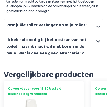
te raden om rechtop te gaan staan en met licht gebogen
ellebogen jouw handen op de toiletbeugel te plaatsen, dit is
gemiddeld de ideale hoogte.
Past jullie toilet verhoger op mijn toilet?
Ik heb hulp nodig bij het opstaan van het
toilet, maar ik mag/ wil niet boren in de
muur. Wat is dan een goed alternatief?
Vergelijkbare producten
Op werkdagen voor 15:30 besteld =
Op werk
dezelfde dag verzonden
dezelf