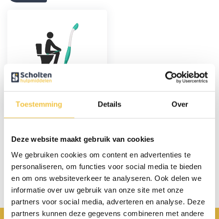
Billen afveeghulp
Toestemming
Details
Over
14,95
Deze website maakt gebruik van cookies
Persoonlijk advies
We gebruiken cookies om content en advertenties te
personaliseren, om functies voor social media te bieden
Start chat
en om ons websiteverkeer te analyseren. Ook delen we
informatie over uw gebruik van onze site met onze
partners voor social media, adverteren en analyse. Deze
partners kunnen deze gegevens combineren met andere