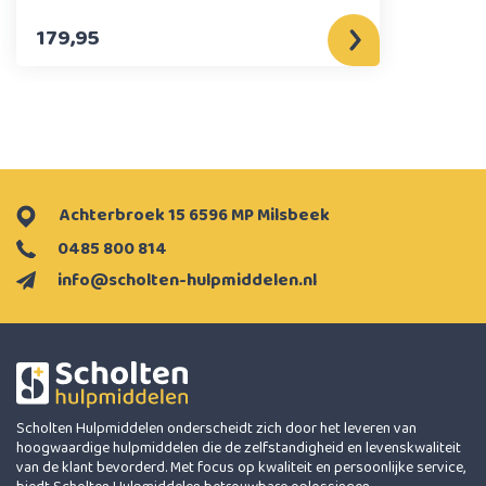
179,95
Achterbroek 15 6596 MP Milsbeek
0485 800 814
info@scholten-hulpmiddelen.nl
Scholten Hulpmiddelen onderscheidt zich door het leveren van
hoogwaardige hulpmiddelen die de zelfstandigheid en levenskwaliteit
van de klant bevorderd. Met focus op kwaliteit en persoonlijke service,