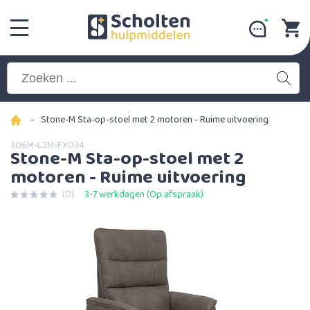
-
Stone-M Sta-op-stoel met 2 motoren - Ruime uitvoering
306M-L2M-FX034
Stone-M Sta-op-stoel met 2
motoren - Ruime uitvoering
(0)
3-7 werkdagen (Op afspraak)