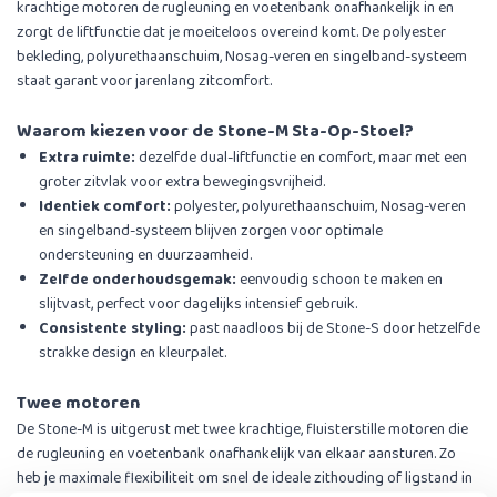
krachtige motoren de rugleuning en voetenbank onafhankelijk in en
zorgt de liftfunctie dat je moeiteloos overeind komt. De polyester
bekleding, polyurethaanschuim, Nosag-veren en singelband-systeem
staat garant voor jarenlang zitcomfort.
Waarom kiezen voor de Stone-M Sta-Op-Stoel?
Extra ruimte:
dezelfde dual-liftfunctie en comfort, maar met een
groter zitvlak voor extra bewegingsvrijheid.
Identiek comfort:
polyester, polyurethaanschuim, Nosag-veren
en singelband-systeem blijven zorgen voor optimale
ondersteuning en duurzaamheid.
Zelfde onderhoudsgemak:
eenvoudig schoon te maken en
slijtvast, perfect voor dagelijks intensief gebruik.
Consistente styling:
past naadloos bij de Stone-S door hetzelfde
strakke design en kleurpalet.
Twee motoren
De Stone-M is uitgerust met twee krachtige, fluisterstille motoren die
de rugleuning en voetenbank onafhankelijk van elkaar aansturen. Zo
heb je maximale flexibiliteit om snel de ideale zithouding of ligstand in