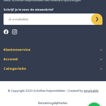
biedt Scholten Hulpmiddelen betrouwbare oplossingen.
Schrijf je in voor de nieuwsbrief
Klantenservice
Account
Categorieën
© Copyright 2023 Scholten hulpmiddelen - Created by
emarkable
Betaalmogelijkheden: