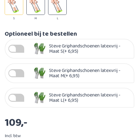
S
M
L
Optioneel bij te bestellen
Steve Griphandschoenen latexvrij -
Maat S(+ 6,95)
Steve Griphandschoenen latexvrij -
Maat M(+ 6,95)
Steve Griphandschoenen latexvrij -
Maat L(+ 6,95)
109,-
Incl. btw