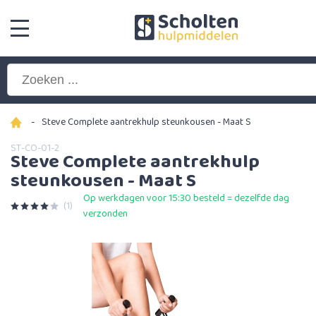
-
Steve Complete aantrekhulp steunkousen - Maat S
ST-CO-01-2
Steve Complete aantrekhulp
steunkousen - Maat S
Op werkdagen voor 15:30 besteld = dezelfde dag
(1)
verzonden