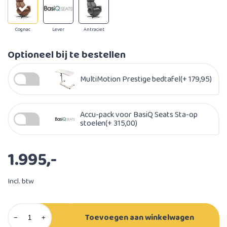
Cognac
Lever
Antraciet
Optioneel bij te bestellen
MultiMotion Prestige bedtafel(+ 179,95)
Accu-pack voor BasiQ Seats Sta-op
stoelen(+ 315,00)
1.995,-
Incl. btw
Toevoegen aan winkelwagen
−
+