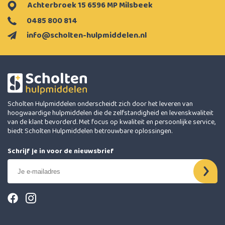
Achterbroek 15 6596 MP Milsbeek
0485 800 814
info@scholten-hulpmiddelen.nl
Scholten Hulpmiddelen onderscheidt zich door het leveren van
hoogwaardige hulpmiddelen die de zelfstandigheid en levenskwaliteit
van de klant bevorderd. Met focus op kwaliteit en persoonlijke service,
biedt Scholten Hulpmiddelen betrouwbare oplossingen.
Schrijf je in voor de nieuwsbrief