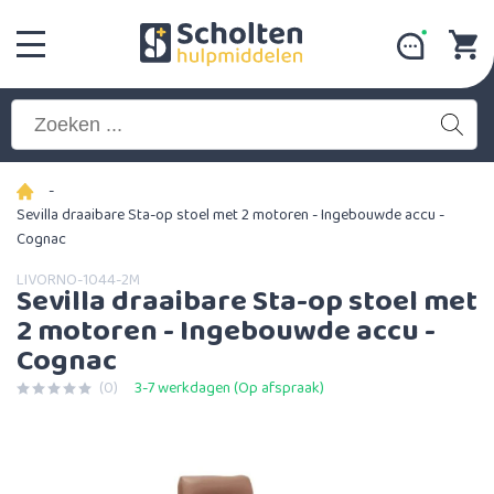
-
Sevilla draaibare Sta-op stoel met 2 motoren - Ingebouwde accu -
Cognac
LIVORNO-1044-2M
Sevilla draaibare Sta-op stoel met
2 motoren - Ingebouwde accu -
Cognac
(0)
3-7 werkdagen (Op afspraak)