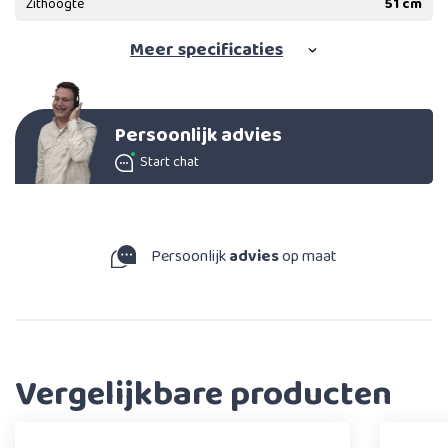
Zithoogte
51 cm
Meer
specificaties
Persoonlijk advies
Start chat
Persoonlijk
advies
op maat
Vergelijkbare producten