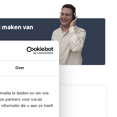
et maken van
Over
 media te bieden en om ons
ze partners voor social
nformatie die u aan ze heeft
gelijks.