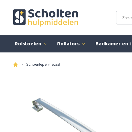
Rolstoelen
Rollators
Badkamer en t
-
Schoenlepel metaal