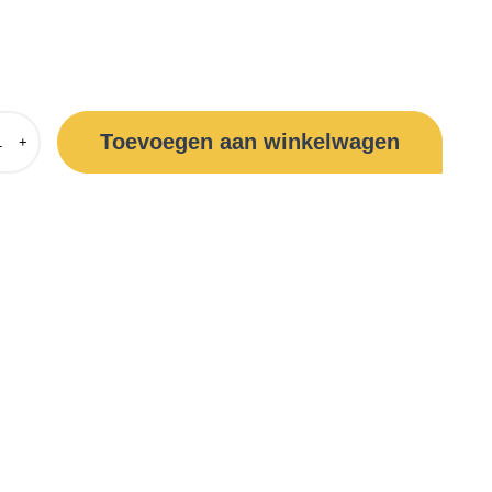
Toevoegen aan winkelwagen
+