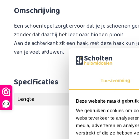
Omschrijving
Een schoenlepel zorgt ervoor dat je je schoenen ge
zonder dat daarbij het leer naar binnen plooit.
Aan de achterkant zit een haak, met deze haak kun j
van je voet afduwen.
Specificaties
Toestemming
Lengte
Deze website maakt gebruik
9,3
We gebruiken cookies om cont
websiteverkeer te analyseren
media, adverteren en analys
verstrekt of die ze hebben v