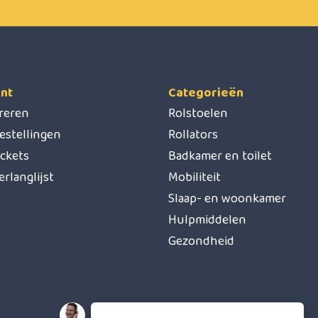
nt
Categorieën
treren
Rolstoelen
estellingen
Rollators
ickets
Badkamer en toilet
erlanglijst
Mobiliteit
Slaap- en woonkamer
Hulpmiddelen
Gezondheid