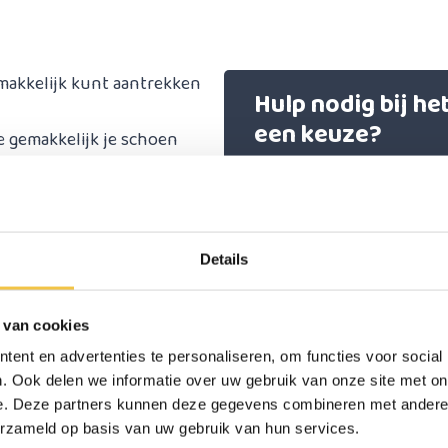
makkelijk kunt aantrekken
Hulp nodig bij h
een keuze?
e gemakkelijk je schoen
Start chat
Details
Reviews
(2)
50 cm
 van cookies
ent en advertenties te personaliseren, om functies voor social
Jasper
. Ook delen we informatie over uw gebruik van onze site met on
e. Deze partners kunnen deze gegevens combineren met andere i
Stevig en handig. Ik gebruik het da
erzameld op basis van uw gebruik van hun services.