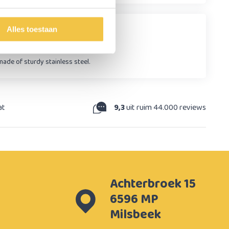
Alles toestaan
 made of sturdy stainless steel.
at
9,3
uit ruim 44.000 reviews
Achterbroek 15
6596 MP
Milsbeek