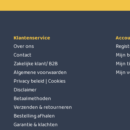
Klantenservice
Accou
Over ons
Regis
Contact
Mijn b
Zakelijke klant/ B2B
Mijn t
Algemene voorwaarden
Mijn v
Privacy beleid | Cookies
Disclaimer
Betaalmethoden
Verzenden & retourneren
Bestelling afhalen
Garantie & klachten