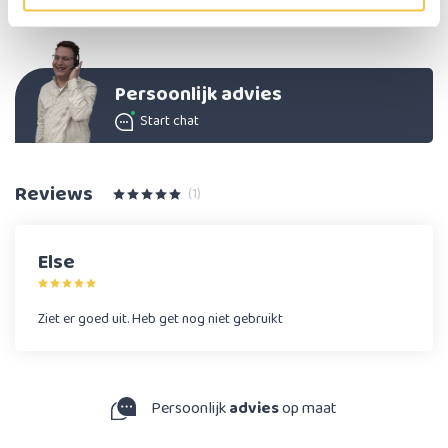
Aantal dagdelen per dag
2
Persoonlijk advies
Start chat
Reviews
(1)
Else
Ziet er goed uit. Heb get nog niet gebruikt
Persoonlijk
advies
op maat