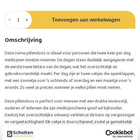
Toevoegen aan winkelwagen
−
+
Omschrijving
Deze ruime pillendoos is ideaal voor personen die twee keer per dag
medicijnen moeten innemen. De dagen staan duidelijk aangegeven met
de eerste twee letters van de dagen, wat het overzichtelijk en
gebruiksvriendelijk maakt. Per dag zijn er twee vakjes die openklappen,
met een zonnetje voor 's ochtends of overdag en een maantje voor ’s
avonds. Zo weet je precies wanneer je welke pillen moet nemen.
Deze pillendoos is perfect voor mensen met een drukke levensstijl,
ouderen of iedereen die zijn medicijnschema goed wil bijhouden.
Dankzij het overzichtelijke ontwerp verklein je de kans op vergissingen
en vergeetachtigheid. Elk vakje is doorschijnend, zodat je gemakkelijk
kunt zien of je je medicatie hebt ingenomen.