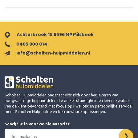
Achterbroek 15 6596 MP Milsbeek
0485 800 814
info@scholten-hulpmiddelen.nl
Scholten Hulpmiddelen onderscheidt zich door het leveren van
hoogwaardige hulpmiddelen die de zelfstandigheid en levenskwaliteit
van de klant bevorderd. Met focus op kwaliteit en persoonlijke service,
biedt Scholten Hulpmiddelen betrouwbare oplossingen.
Schrijf je in voor de nieuwsbrief