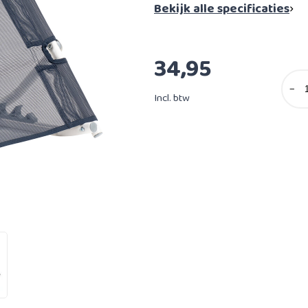
Bekijk alle specificaties
34,95
−
Incl. btw