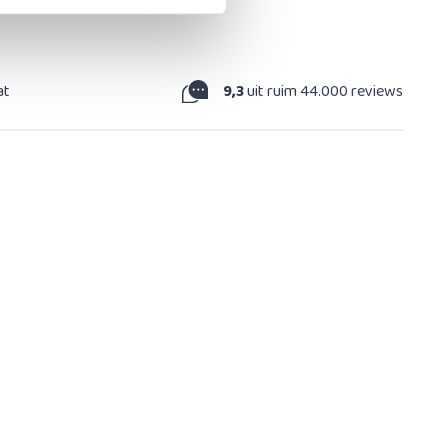
at
9,3
uit ruim 44.000 reviews