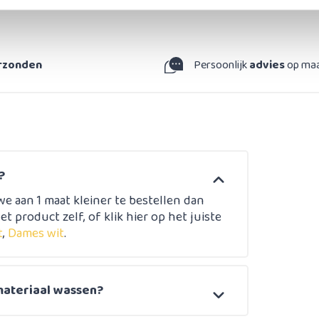
erzonden
Persoonlijk
advies
op ma
?
e aan 1 maat kleiner te bestellen dan
et product zelf, of klik hier op het juiste
t
,
Dames wit
.
materiaal wassen?