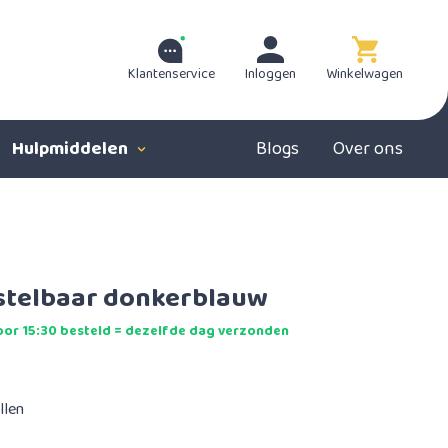
Klantenservice
Inloggen
Winkelwagen
Hulpmiddelen
Blogs
Over ons
stelbaar donkerblauw
or 15:30 besteld = dezelfde dag verzonden
llen