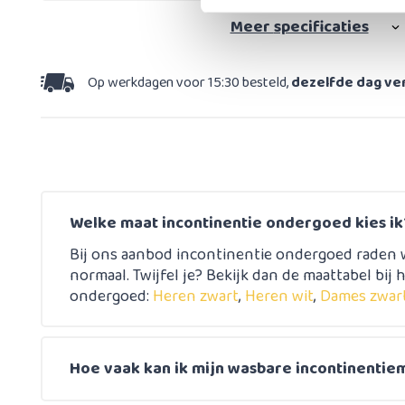
Meer
specificaties
Op werkdagen voor 15:30 besteld,
dezelfde dag v
Welke maat incontinentie ondergoed kies ik
Bij ons aanbod incontinentie ondergoed raden w
normaal. Twijfel je? Bekijk dan de maattabel bij h
ondergoed:
Heren zwart
,
Heren wit
,
Dames zwar
Hoe vaak kan ik mijn wasbare incontinentie