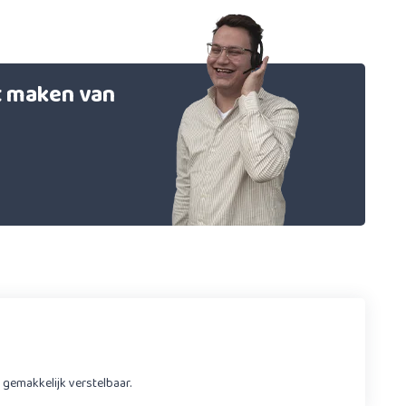
et maken van
s gemakkelijk verstelbaar.