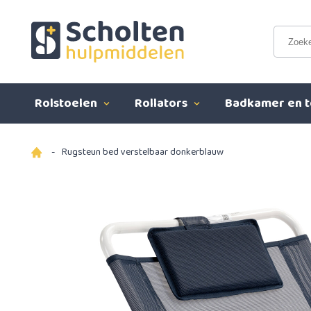
Rolstoelen
Rollators
Badkamer en t
-
Rugsteun bed verstelbaar donkerblauw