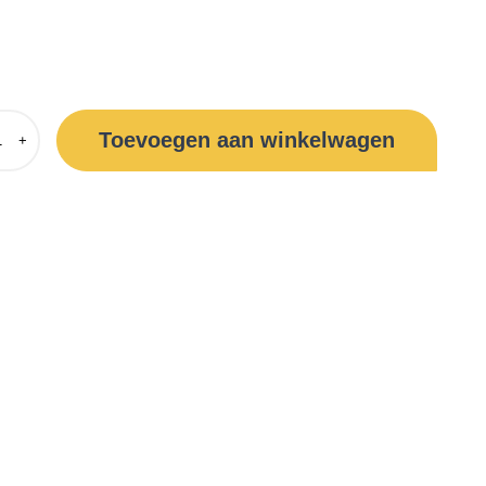
Toevoegen aan winkelwagen
+