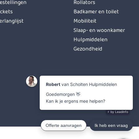
estellingen
Rollators
ickets
Badkamer en toilet
erlanglijst
Mobiliteit
Slaap- en woonkamer
Hulpmiddelen
Gezondheid