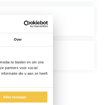
Over
 media te bieden en om ons
ze partners voor social
nformatie die u aan ze heeft
Meer
lezen
Alles toestaan