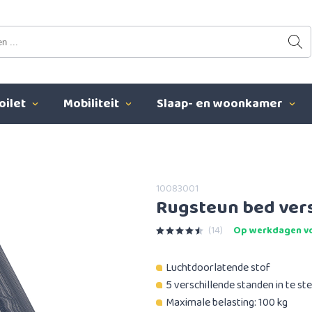
oilet
Mobiliteit
Slaap- en woonkamer
10083001
Rugsteun bed ver
(14)
Op werkdagen vo
Luchtdoorlatende stof
5 verschillende standen in te ste
Maximale belasting: 100 kg