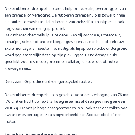
Deze rubberen drempelhulp biedt hulp bij het veilig overbruggen van
een drempel of verhoging. De rubberen drempelhulp is zowel binnen
als buiten toepasbaar. Het rubber is van zichzelf al antislip en is ook
nog voorzien van een grip-profiel.
De rubberen drempelhulp is te gebruiken bij voordeur, achterdeur,
schuifpui, schuur of andere toegangswegen tot een huis of gebouw.
Extra montage is meestal niet nodig, als hij op een vlakke ondergrond
word geplaatst blijft deze op zijn plek liggen. Deze drempelhulp
geschikt voor uw motor, brommer, rollator, rolstoel, scootmobiel,
kruiwagen enz.
Duurzaam: Geproduceerd van gerecycled rubber.
Deze rubberen drempelhulp is geschikt voor een verhoging van 76 mm
(7,6 cm) en heeft een
extra hoog maximaal draagvermogen van
700 kg.​
Door zijn hoge draagvermogen is hij ook zeer geschikt voor
zwaardere voertuigen, zoals bijvoorbeeld een Scootmobiel of een
motor.​
Leverbaar in meerdere uitvoeringen