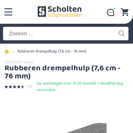
-
Rubberen drempelhulp (7,6 cm - 76 mm)
10010075 76mm
Rubberen drempelhulp (7,6 cm -
76 mm)
Op werkdagen voor 15:30 besteld = dezelfde dag
(11)
verzonden