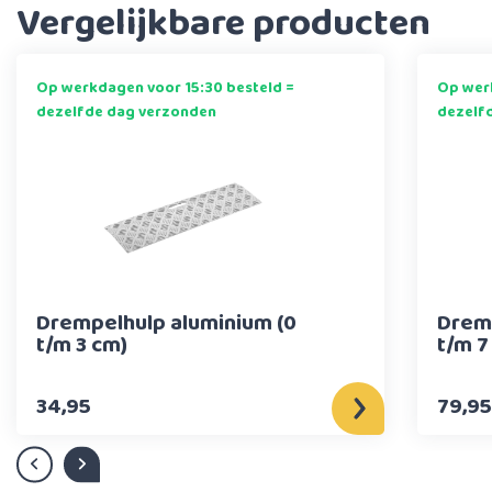
Vergelijkbare producten
Op werkdagen voor 15:30 besteld =
Op werk
dezelfde dag verzonden
dezelf
Drempelhulp aluminium (0
Dremp
t/m 3 cm)
t/m 7
34,95
79,95