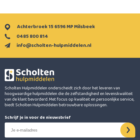
Achterbroek 15 6596 MP Milsbeek
0485 800 814
info@scholten-hulpmiddelen.nl
Scholten Hulpmiddelen onderscheidt zich door het leveren van
hoogwaardige hulpmiddelen die de zelfstandigheid en levenskwaliteit
van de klant bevorderd. Met focus op kwaliteit en persoonlijke service,
biedt Scholten Hulpmiddelen betrouwbare oplossingen.
Schrijf je in voor de nieuwsbrief