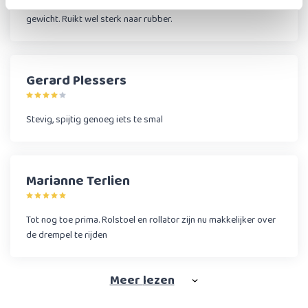
Werking is prima. Blijft goed liggen door het relatief hoge
gewicht. Ruikt wel sterk naar rubber.
Gerard Plessers
Stevig, spijtig genoeg iets te smal
Marianne Terlien
Tot nog toe prima. Rolstoel en rollator zijn nu makkelijker over
de drempel te rijden
Meer
lezen