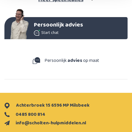
Persoonlijk advies
Start chat
Persoonlijk
advies
op maat
Achterbroek 15 6596 MP Milsbeek
0485 800 814
info@scholten-hulpmiddelen.nl