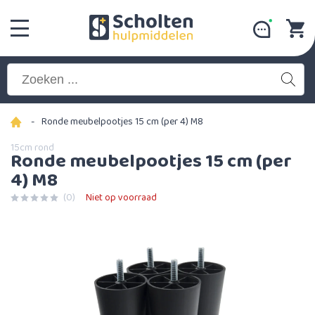
-
Ronde meubelpootjes 15 cm (per 4) M8
15cm rond
Ronde meubelpootjes 15 cm (per
4) M8
(0)
Niet op voorraad