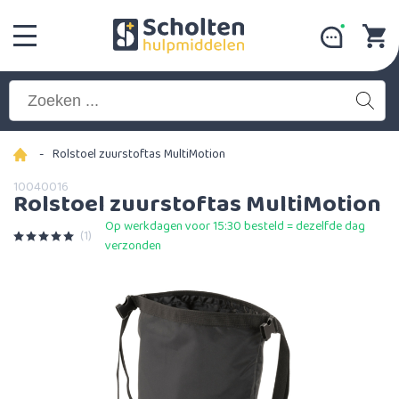
-
Rolstoel zuurstoftas MultiMotion
10040016
Rolstoel zuurstoftas MultiMotion
Op werkdagen voor 15:30 besteld = dezelfde dag
(1)
verzonden