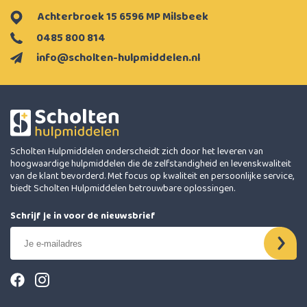
Achterbroek 15 6596 MP Milsbeek
0485 800 814
info@scholten-hulpmiddelen.nl
Scholten Hulpmiddelen onderscheidt zich door het leveren van
hoogwaardige hulpmiddelen die de zelfstandigheid en levenskwaliteit
van de klant bevorderd. Met focus op kwaliteit en persoonlijke service,
biedt Scholten Hulpmiddelen betrouwbare oplossingen.
Schrijf je in voor de nieuwsbrief