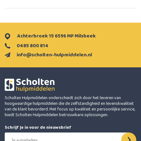
Achterbroek 15 6596 MP Milsbeek
0485 800 814
info@scholten-hulpmiddelen.nl
Scholten Hulpmiddelen onderscheidt zich door het leveren van
hoogwaardige hulpmiddelen die de zelfstandigheid en levenskwaliteit
van de klant bevorderd. Met focus op kwaliteit en persoonlijke service,
biedt Scholten Hulpmiddelen betrouwbare oplossingen.
Schrijf je in voor de nieuwsbrief