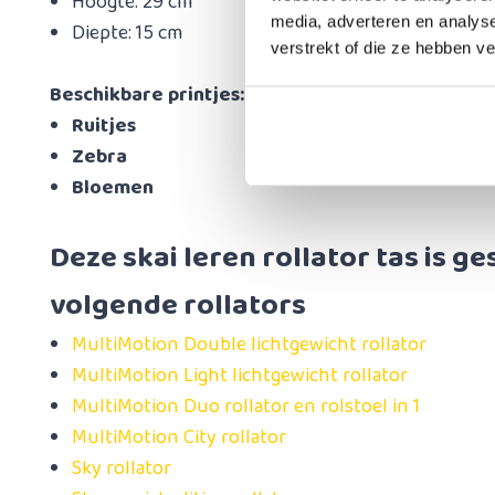
Hoogte: 29 cm
media, adverteren en analys
Diepte: 15 cm
verstrekt of die ze hebben v
Beschikbare printjes:
Ruitjes
Zebra
Bloemen
Deze skai leren rollator tas is g
volgende rollators
MultiMotion Double lichtgewicht rollator
MultiMotion Light lichtgewicht rollator
MultiMotion Duo rollator en rolstoel in 1
MultiMotion City rollator
Sky rollator