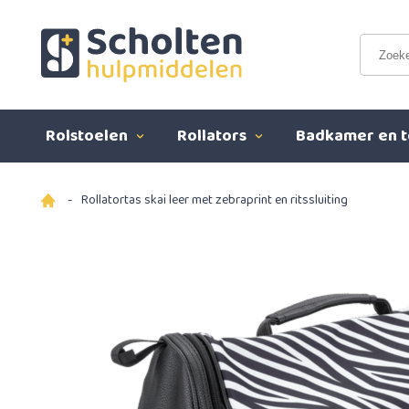
Rolstoelen
Rollators
Badkamer en t
-
Rollatortas skai leer met zebraprint en ritssluiting