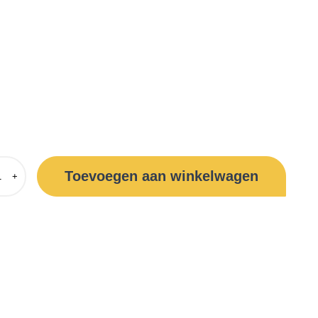
Toevoegen aan winkelwagen
+