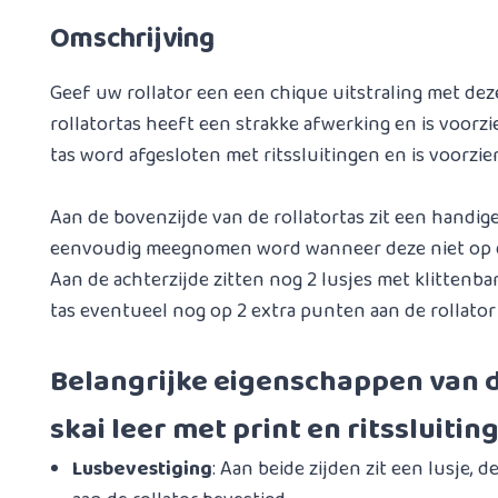
Omschrijving
Geef uw rollator een een chique uitstraling met deze
rollatortas heeft een strakke afwerking en is voorz
tas word afgesloten met ritssluitingen en is voorzi
Aan de bovenzijde van de rollatortas zit een handig
eenvoudig meegnomen word wanneer deze niet op de 
Aan de achterzijde zitten nog 2 lusjes met klittenb
tas eventueel nog op 2 extra punten aan de rollato
Belangrijke eigenschappen van d
skai leer met print en ritssluitin
Lusbevestiging
: Aan beide zijden zit een lusje, 