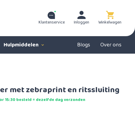
Klantenservice
Inloggen
Winkelwagen
Hulpmiddelen
Blogs
Over ons
eer met zebraprint en ritssluiting
r 15:30 besteld = dezelfde dag verzonden