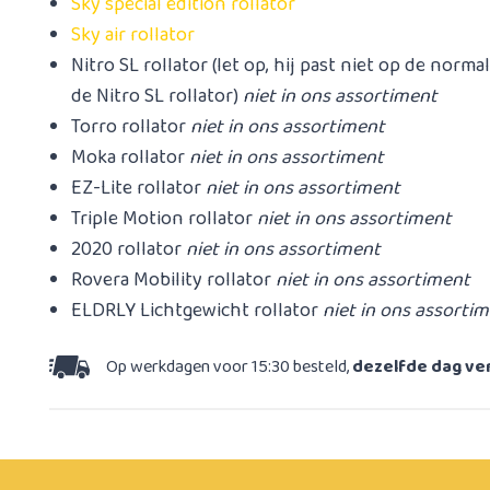
Sky special edition rollator
Sky air rollator
Nitro SL rollator (let op, hij past niet op de norma
de Nitro SL rollator)
niet in ons assortiment
Torro rollator
niet in ons assortiment
Moka rollator
niet in ons assortiment
EZ-Lite rollator
niet in ons assortiment
Triple Motion rollator
niet in ons assortiment
2020 rollator
niet in ons assortiment
Rovera Mobility rollator
niet in ons assortiment
ELDRLY Lichtgewicht rollator
niet in ons assorti
Op werkdagen voor 15:30 besteld,
dezelfde dag v