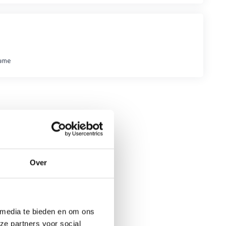
lume
Over
 media te bieden en om ons
ze partners voor social