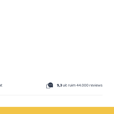
at
9,3
uit ruim 44.000 reviews