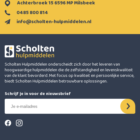
Achterbroek 15 6596 MP Milsbeek
0485 800 814
info@scholten-hulpmiddelen.nl
Scholten Hulpmiddelen onderscheidt zich door het leveren van
hoogwaardige hulpmiddelen die de zelfstandigheid en levenskwaliteit
van de klant bevorderd. Met focus op kwaliteit en persoonlijke service,
biedt Scholten Hulpmiddelen betrouwbare oplossingen.
Schrijf je in voor de nieuwsbrief