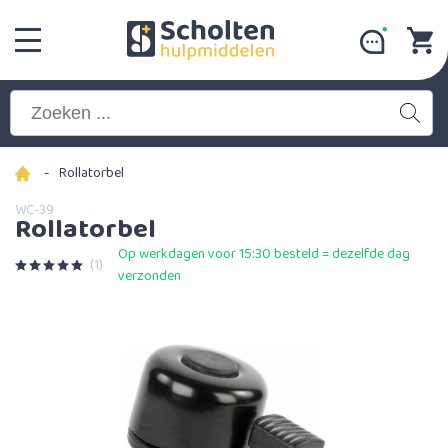
-
Rollatorbel
WC-39
Rollatorbel
Op werkdagen voor 15:30 besteld = dezelfde dag
(1)
verzonden