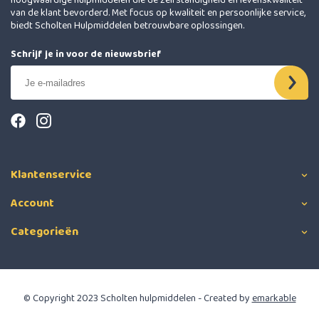
hoogwaardige hulpmiddelen die de zelfstandigheid en levenskwaliteit
van de klant bevorderd. Met focus op kwaliteit en persoonlijke service,
biedt Scholten Hulpmiddelen betrouwbare oplossingen.
Schrijf je in voor de nieuwsbrief
Klantenservice
Account
Categorieën
© Copyright 2023 Scholten hulpmiddelen - Created by
emarkable