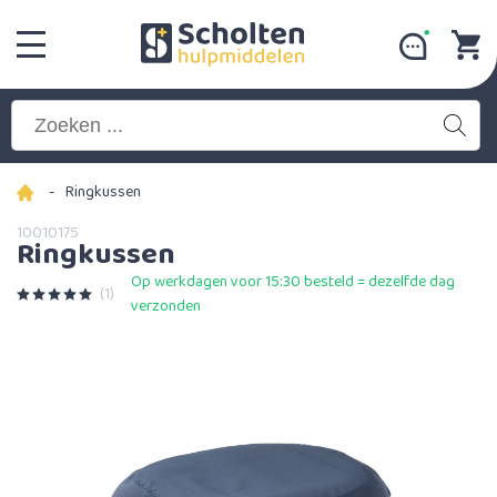
-
Ringkussen
10010175
Ringkussen
Op werkdagen voor 15:30 besteld = dezelfde dag
(1)
verzonden