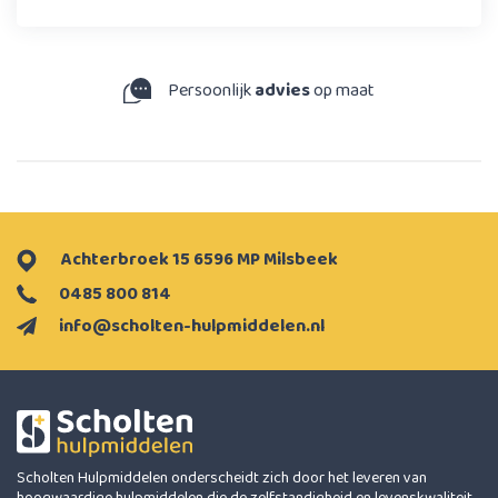
Persoonlijk
advies
op maat
Achterbroek 15 6596 MP Milsbeek
0485 800 814
info@scholten-hulpmiddelen.nl
Scholten Hulpmiddelen onderscheidt zich door het leveren van