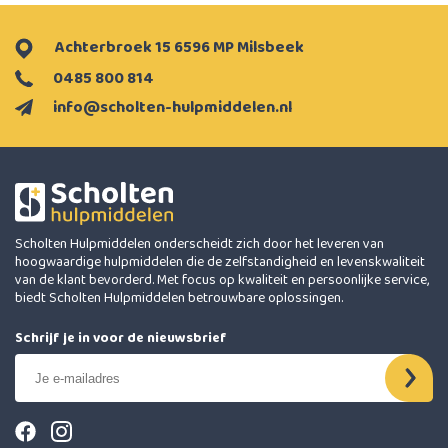
Achterbroek 15 6596 MP Milsbeek
0485 800 814
info@scholten-hulpmiddelen.nl
Scholten Hulpmiddelen onderscheidt zich door het leveren van
hoogwaardige hulpmiddelen die de zelfstandigheid en levenskwaliteit
van de klant bevorderd. Met focus op kwaliteit en persoonlijke service,
biedt Scholten Hulpmiddelen betrouwbare oplossingen.
Schrijf je in voor de nieuwsbrief