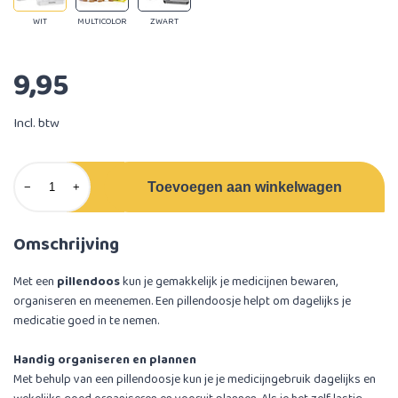
WIT
MULTICOLOR
ZWART
9,95
Incl. btw
Toevoegen aan winkelwagen
−
+
Omschrijving
Met een
pillendoos
kun je gemakkelijk je medicijnen bewaren,
organiseren en meenemen. Een pillendoosje helpt om dagelijks je
medicatie goed in te nemen.
Handig organiseren en plannen
Met behulp van een pillendoosje kun je je medicijngebruik dagelijks en