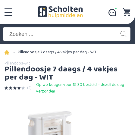
-
Pillendoosje 7 daags / 4 vakjes per dag - WIT
Pillendoos-wit
Pillendoosje 7 daags / 4 vakjes
per dag - WIT
Op werkdagen voor 15:30 besteld = dezelfde dag
(2)
verzonden