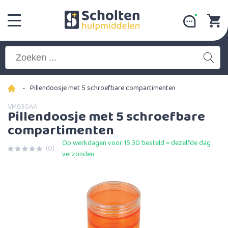
-
Pillendoosje met 5 schroefbare compartimenten
VM930AA
Pillendoosje met 5 schroefbare
compartimenten
Op werkdagen voor 15:30 besteld = dezelfde dag
(0)
verzonden