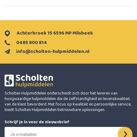
Achterbroek 15 6596 MP Milsbeek
0485 800 814
info@scholten-hulpmiddelen.nl
Scholten Hulpmiddelen onderscheidt zich door het leveren van
hoogwaardige hulpmiddelen die de zelfstandigheid en levenskwaliteit
van de klant bevorderd. Met focus op kwaliteit en persoonlijke service,
biedt Scholten Hulpmiddelen betrouwbare oplossingen.
Schrijf je in voor de nieuwsbrief